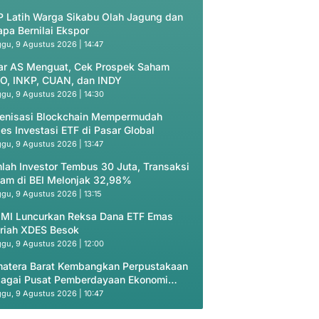
 Latih Warga Sikabu Olah Jagung dan
apa Bernilai Ekspor
gu, 9 Agustus 2026 | 14:47
ar AS Menguat, Cek Prospek Saham
O, INKP, CUAN, dan INDY
gu, 9 Agustus 2026 | 14:30
enisasi Blockchain Mempermudah
es Investasi ETF di Pasar Global
gu, 9 Agustus 2026 | 13:47
lah Investor Tembus 30 Juta, Transaksi
am di BEI Melonjak 32,98%
gu, 9 Agustus 2026 | 13:15
 MI Luncurkan Reksa Dana ETF Emas
riah XDES Besok
gu, 9 Agustus 2026 | 12:00
atera Barat Kembangkan Perpustakaan
agai Pusat Pemberdayaan Ekonomi
yarakat
gu, 9 Agustus 2026 | 10:47