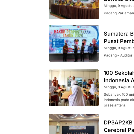
Minggu, 9 Agustus
Padang Pariaman
Sumatera B
Pusat Pemb
Minggu, 9 Agustus
Padang – Auditor
100 Sekolah
Indonesia 
Minggu, 9 Agustus
Sebanyak 100 unit
Indonesia pada a
prasejahtera.
DP3AP2KB Su
Cerebral Pa