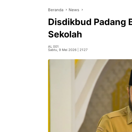
Beranda
News
Disdikbud Padang B
Sekolah
AL 001
Sabtu, 9 Mei 2026 | 21:27