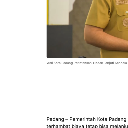
Wali Kota Padang Perintahkan Tindak Lanjuti Kendala
Padang – Pemerintah Kota Padang
terhambat biaya tetap bisa melanj