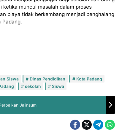
si ketika muncul masalah dalam proses
tan biaya tidak berkembang menjadi penghalang
a Padang.
uan Siswa
Dinas Pendidikan
Kota Padang
Padang
sekolah
Siswa
Perbaikan Jalinsum