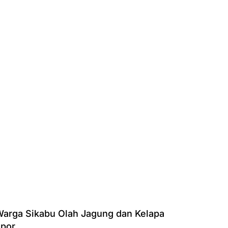
Warga Sikabu Olah Jagung dan Kelapa
spor