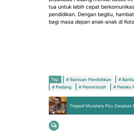
tua untuk lebih cepat berkomunika
pendidikan. Dengan begitu, hamba
bagi masa depan anak-anak di Kot
Tag:
Bantuan Pendidikan
Bant
Padang
Pemerintah
Pemko 
Tragedi Muratara Picu Desakan 