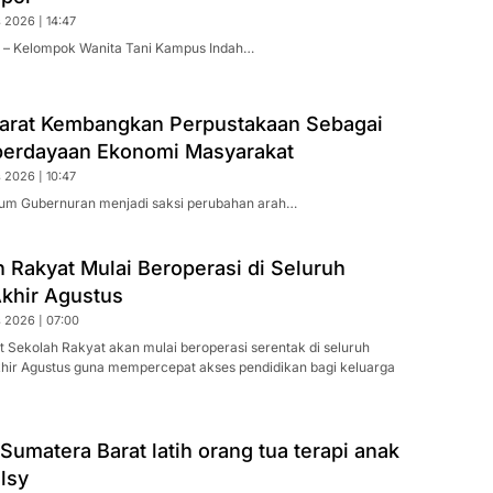
 2026 | 14:47
 – Kelompok Wanita Tani Kampus Indah…
arat Kembangkan Perpustakaan Sebagai
erdayaan Ekonomi Masyarakat
 2026 | 10:47
ium Gubernuran menjadi saksi perubahan arah…
 Rakyat Mulai Beroperasi di Seluruh
Akhir Agustus
 2026 | 07:00
 Sekolah Rakyat akan mulai beroperasi serentak di seluruh
khir Agustus guna mempercepat akses pendidikan bagi keluarga
matera Barat latih orang tua terapi anak
lsy