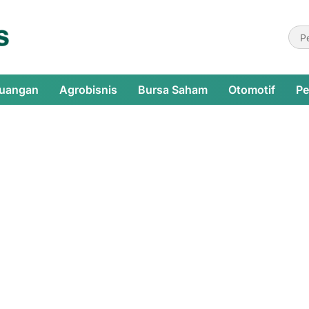
euangan
Agrobisnis
Bursa Saham
Otomotif
Pe