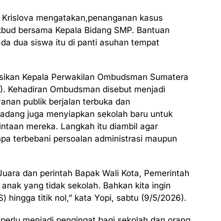
i Krislova mengatakan,penanganan kasus
dikbud bersama Kepala Bidang SMP. Bantuan
da dua siswa itu di panti asuhan tempat
aksikan Kepala Perwakilan Ombudsman Sumatera
6). Kehadiran Ombudsman disebut menjadi
anan publik berjalan terbuka dan
Padang juga menyiapkan sekolah baru untuk
intaan mereka. Langkah itu diambil agar
npa terbebani persoalan administrasi maupun
Juara dan perintah Bapak Wali Kota, Pemerintah
anak yang tidak sekolah. Bahkan kita ingin
hingga titik nol,” kata Yopi, sabtu (9/5/2026).
 perlu menjadi pengingat bagi sekolah dan orang