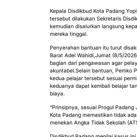
Kepala Disdikbud Kota Padang Yop
tersebut dilakukan Sekretaris Dis
kemudian disalurkan langsung kepa
mereka tinggal.
Penyerahan bantuan itu turut dis
Barat Adel Wahidi,Jumat (8/5/202
bagian dari pengawasan agar pelay
akuntabel.Selain bantuan, Pemko 
kedua pelajar tersebut sesuai perm
keduanya dapat kembali belajar ta
biaya.
“Prinsipnya, sesuai Progul Padang 
Kota Padang memastikan tidak ada 
menekan Angka Tidak Sekolah (ATS) 
Disdikbud Padang menilai kasus ini