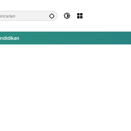
ndidikan