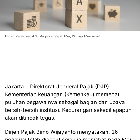
Dirjen Pajak Pecat 16 Pegawai Sejak Mei, 13 Lagi Menyusul
Jakarta – Direktorat Jenderal Pajak (DJP)
Kementerian keuangan (Kemenkeu) memecat
puluhan pegawainya sebagai bagian dari upaya
bersih-bersih institusi. Kecurangan sekecil apapun
akan ditindak tegas.
Dirjen Pajak Bimo Wijayanto menyatakan, 26
pegawai telah dipecat sejak ia menjabat pada Mei