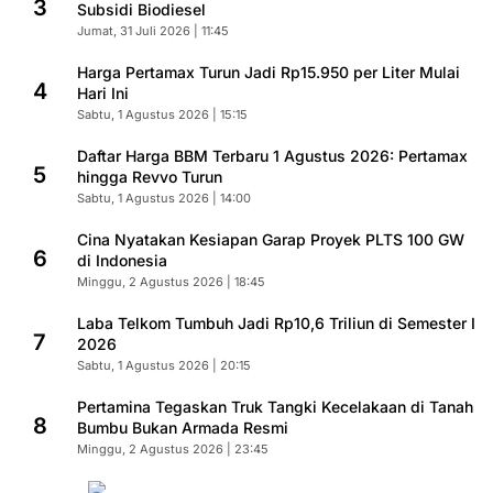
3
Subsidi Biodiesel
Jumat, 31 Juli 2026 | 11:45
Harga Pertamax Turun Jadi Rp15.950 per Liter Mulai
4
Hari Ini
Sabtu, 1 Agustus 2026 | 15:15
Daftar Harga BBM Terbaru 1 Agustus 2026: Pertamax
5
hingga Revvo Turun
Sabtu, 1 Agustus 2026 | 14:00
Cina Nyatakan Kesiapan Garap Proyek PLTS 100 GW
6
di Indonesia
Minggu, 2 Agustus 2026 | 18:45
Laba Telkom Tumbuh Jadi Rp10,6 Triliun di Semester I
7
2026
Sabtu, 1 Agustus 2026 | 20:15
Pertamina Tegaskan Truk Tangki Kecelakaan di Tanah
8
Bumbu Bukan Armada Resmi
Minggu, 2 Agustus 2026 | 23:45