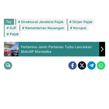
Tag:
Direktorat Jenderal Pajak
Dirjen Pajak
DJP
Kementerian Keuangan
Korupsi
Pajak
Pertamina Jamin Pertamax Turbo Lancarkan
MotoGP Mandalika