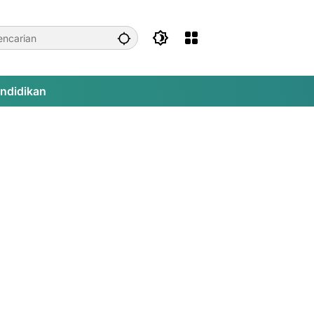
ndidikan