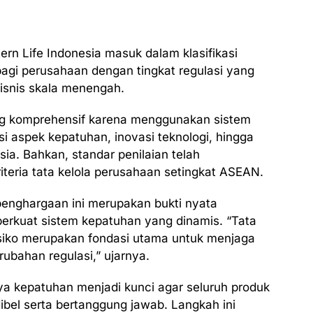
rn Life Indonesia masuk dalam klasifikasi
bagi perusahaan dengan tingkat regulasi yang
bisnis skala menengah.
ong komprehensif karena menggunakan sistem
 aspek kepatuhan, inovasi teknologi, hingga
. Bahkan, standar penilaian telah
teria tata kelola perusahaan setingkat ASEAN.
enghargaan ini merupakan bukti nyata
rkuat sistem kepatuhan yang dinamis. “Tata
isiko merupakan fondasi utama untuk menjaga
ubahan regulasi,” ujarnya.
 kepatuhan menjadi kunci agar seluruh produk
ibel serta bertanggung jawab. Langkah ini