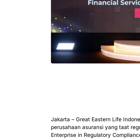
Jakarta – Great Eastern Life Indo
perusahaan asuransi yang taat reg
Enterprise in Regulatory Complian