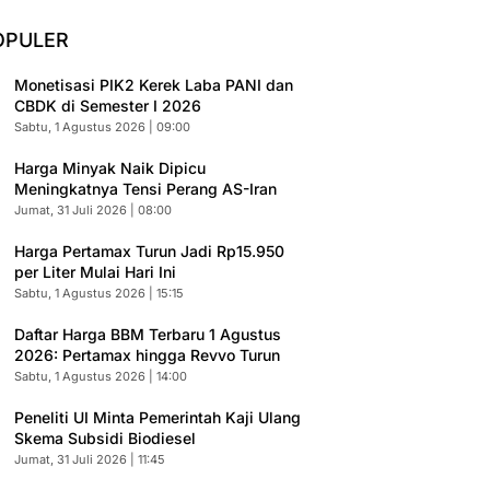
OPULER
Monetisasi PIK2 Kerek Laba PANI dan
CBDK di Semester I 2026
Sabtu, 1 Agustus 2026 | 09:00
Harga Minyak Naik Dipicu
Meningkatnya Tensi Perang AS-Iran
Jumat, 31 Juli 2026 | 08:00
Harga Pertamax Turun Jadi Rp15.950
per Liter Mulai Hari Ini
Sabtu, 1 Agustus 2026 | 15:15
Daftar Harga BBM Terbaru 1 Agustus
2026: Pertamax hingga Revvo Turun
Sabtu, 1 Agustus 2026 | 14:00
Peneliti UI Minta Pemerintah Kaji Ulang
Skema Subsidi Biodiesel
Jumat, 31 Juli 2026 | 11:45