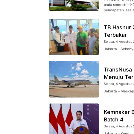
pada semester I-
pendapatan jasa a
TB Hasnur 
Terbakar
Selasa, 4 Agustus 
Jakarta – Sebanya
TransNusa 
Menuju Ter
Selasa, 4 Agustus 
Jakarta – Maskap
Kemnaker B
Batch 4
Selasa, 4 Agustus 
Jakarta – Kement