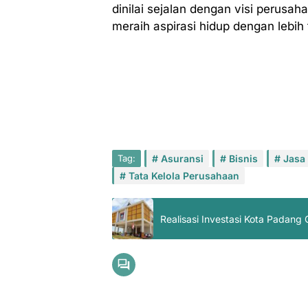
dinilai sejalan dengan visi perus
meraih aspirasi hidup dengan lebih 
Tag:
Asuransi
Bisnis
Jasa
Tata Kelola Perusahaan
Realisasi Investasi Kota Padang