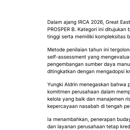
Dalam ajang IRCA 2026, Great Easte
PROSPER B. Kategori ini ditujukan 
tinggi serta memiliki kompleksitas 
Metode penilaian tahun ini tergol
self-assessment yang mengevaluasi
pengembangan sumber daya manusia
ditingkatkan dengan mengadopsi kri
Yungki Aldrin menegaskan bahwa p
komitmen perusahaan dalam mempe
kelola yang baik dan manajemen r
kepercayaan nasabah di tengah per
Ia menambahkan, penerapan budaya
dan layanan perusahaan tetap kred