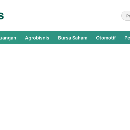
euangan
Agrobisnis
Bursa Saham
Otomotif
Pe