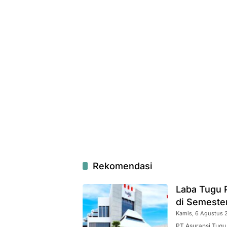
Rekomendasi
Laba Tugu 
di Semeste
Kamis, 6 Agustus 2
PT Asuransi Tugu