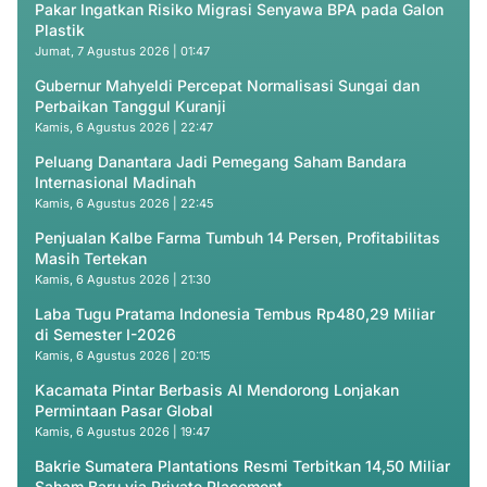
Pakar Ingatkan Risiko Migrasi Senyawa BPA pada Galon
Plastik
Jumat, 7 Agustus 2026 | 01:47
Gubernur Mahyeldi Percepat Normalisasi Sungai dan
Perbaikan Tanggul Kuranji
Kamis, 6 Agustus 2026 | 22:47
Peluang Danantara Jadi Pemegang Saham Bandara
Internasional Madinah
Kamis, 6 Agustus 2026 | 22:45
Penjualan Kalbe Farma Tumbuh 14 Persen, Profitabilitas
Masih Tertekan
Kamis, 6 Agustus 2026 | 21:30
Laba Tugu Pratama Indonesia Tembus Rp480,29 Miliar
di Semester I-2026
Kamis, 6 Agustus 2026 | 20:15
Kacamata Pintar Berbasis AI Mendorong Lonjakan
Permintaan Pasar Global
Kamis, 6 Agustus 2026 | 19:47
Bakrie Sumatera Plantations Resmi Terbitkan 14,50 Miliar
Saham Baru via Private Placement