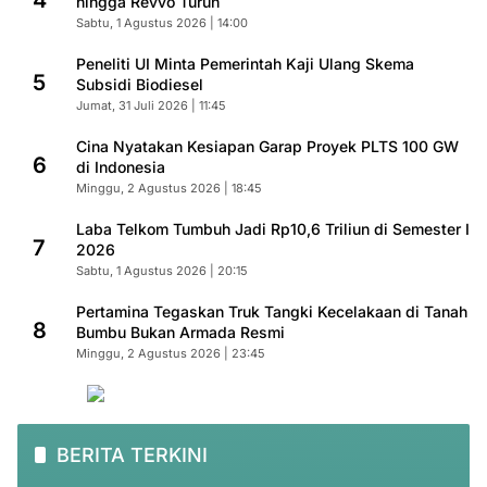
4
hingga Revvo Turun
Sabtu, 1 Agustus 2026 | 14:00
Peneliti UI Minta Pemerintah Kaji Ulang Skema
5
Subsidi Biodiesel
Jumat, 31 Juli 2026 | 11:45
Cina Nyatakan Kesiapan Garap Proyek PLTS 100 GW
6
di Indonesia
Minggu, 2 Agustus 2026 | 18:45
Laba Telkom Tumbuh Jadi Rp10,6 Triliun di Semester I
7
2026
Sabtu, 1 Agustus 2026 | 20:15
Pertamina Tegaskan Truk Tangki Kecelakaan di Tanah
8
Bumbu Bukan Armada Resmi
Minggu, 2 Agustus 2026 | 23:45
BERITA TERKINI