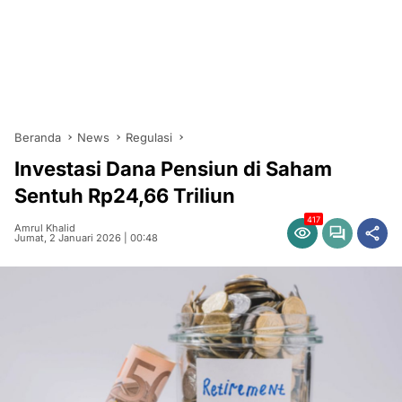
Beranda
News
Regulasi
Investasi Dana Pensiun di Saham
Sentuh Rp24,66 Triliun
417
Amrul Khalid
Jumat, 2 Januari 2026 | 00:48