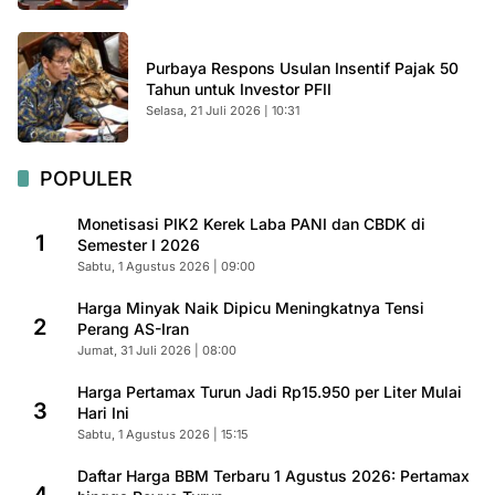
Purbaya Respons Usulan Insentif Pajak 50
Tahun untuk Investor PFII
Selasa, 21 Juli 2026 | 10:31
POPULER
Monetisasi PIK2 Kerek Laba PANI dan CBDK di
1
Semester I 2026
Sabtu, 1 Agustus 2026 | 09:00
Harga Minyak Naik Dipicu Meningkatnya Tensi
2
Perang AS-Iran
Jumat, 31 Juli 2026 | 08:00
Harga Pertamax Turun Jadi Rp15.950 per Liter Mulai
3
Hari Ini
Sabtu, 1 Agustus 2026 | 15:15
Daftar Harga BBM Terbaru 1 Agustus 2026: Pertamax