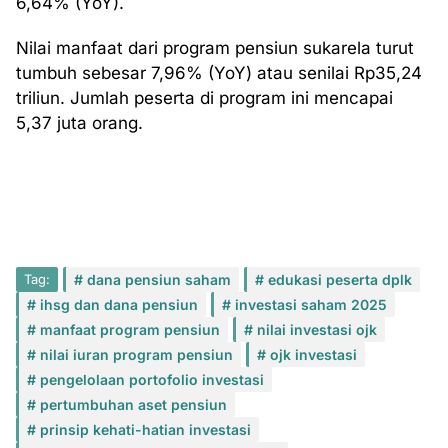
6,64% (YoY).
Nilai manfaat dari program pensiun sukarela turut
tumbuh sebesar 7,96% (YoY) atau senilai Rp35,24
triliun. Jumlah peserta di program ini mencapai
5,37 juta orang.
Tag:
dana pensiun saham
edukasi peserta dplk
ihsg dan dana pensiun
investasi saham 2025
manfaat program pensiun
nilai investasi ojk
nilai iuran program pensiun
ojk investasi
pengelolaan portofolio investasi
pertumbuhan aset pensiun
prinsip kehati-hatian investasi