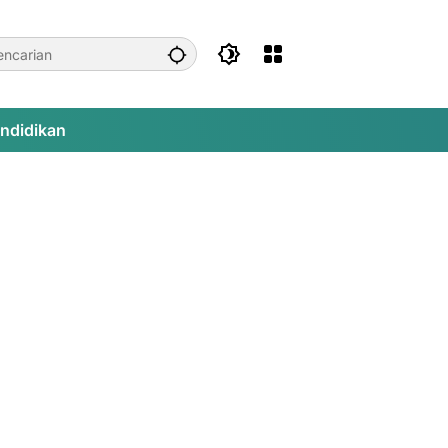
ndidikan