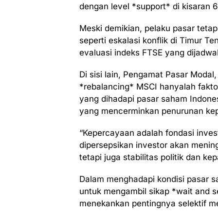
dengan level *support* di kisaran 
Meski demikian, pelaku pasar tetap
seperti eskalasi konflik di Timur T
evaluasi indeks FTSE yang dijadwa
Di sisi lain, Pengamat Pasar Modal
*rebalancing* MSCI hanyalah fakt
yang dihadapi pasar saham Indonesi
yang mencerminkan penurunan kep
“Kepercayaan adalah fondasi inves
dipersepsikan investor akan menin
tetapi juga stabilitas politik dan ke
Dalam menghadapi kondisi pasar sa
untuk mengambil sikap *wait and see
menekankan pentingnya selektif me