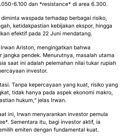
6.050-6.100 dan *resistance* di area 6.300.
 diminta waspada terhadap berbagai risiko,
engah, ketidakpastian kebijakan ekspor, hingga
lkan efektif pada 22 Juni mendatang.
, Irwan Ariston, mengingatkan bahwa
or jangka pendek. Menurutnya, masalah utama
a saat ini adalah pelemahan nilai tukar rupiah
ercayaan investor.
tasi. Tanpa kepercayaan yang kuat, risiko yang
gkat, tidak hanya pada aspek ekonomi makro,
pastian hukum,” jelas Irwan.
at ini, Irwan menyarankan investor pemula
*. Sementara itu, bagi investor aktif, ia
milih emiten dengan fundamental kuat.