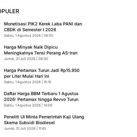
OPULER
Monetisasi PIK2 Kerek Laba PANI dan
CBDK di Semester I 2026
Sabtu, 1 Agustus 2026 | 09:00
Harga Minyak Naik Dipicu
Meningkatnya Tensi Perang AS-Iran
Jumat, 31 Juli 2026 | 08:00
Harga Pertamax Turun Jadi Rp15.950
per Liter Mulai Hari Ini
Sabtu, 1 Agustus 2026 | 15:15
Daftar Harga BBM Terbaru 1 Agustus
2026: Pertamax hingga Revvo Turun
Sabtu, 1 Agustus 2026 | 14:00
Peneliti UI Minta Pemerintah Kaji Ulang
Skema Subsidi Biodiesel
Jumat, 31 Juli 2026 | 11:45