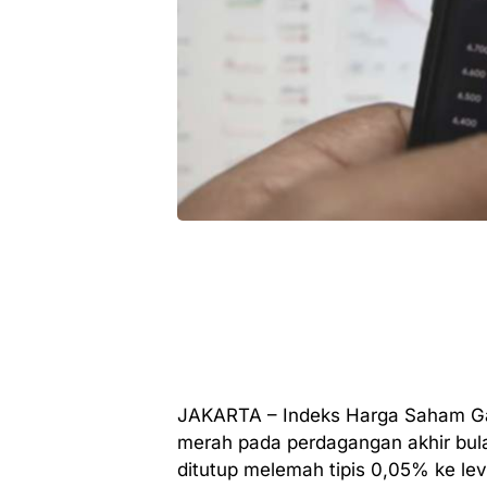
JAKARTA – Indeks Harga Saham Ga
merah pada perdagangan akhir bul
ditutup melemah tipis 0,05% ke le