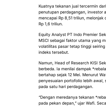
Kuatnya tekanan jual tercermin dar
penutupan perdagangan, investor asi
mencapai Rp 8,51 triliun, melonjak 
Rp 1,6 triliun.
Equity Analyst PT Indo Premier Se
MSCI sebagai faktor utama yang 
volatilitas pasar tetap tinggi seir
indeks tersebut.
Namun, Head of Research KISI Sek
berbeda. Ia menilai dampak *rebal
bertahap sejak 12 Mei. Menurut Waf
penyesuaian portofolio lebih awal,
pada satu hari perdagangan.
“Dengan meredanya tekanan *rebala
pada pekan depan,” ujar Wafi. Seca