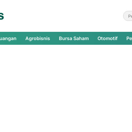
euangan
Agrobisnis
Bursa Saham
Otomotif
Pe