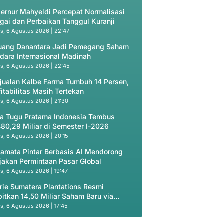
ernur Mahyeldi Percepat Normalisasi
gai dan Perbaikan Tanggul Kuranji
s, 6 Agustus 2026 | 22:47
uang Danantara Jadi Pemegang Saham
dara Internasional Madinah
s, 6 Agustus 2026 | 22:45
jualan Kalbe Farma Tumbuh 14 Persen,
fitabilitas Masih Tertekan
s, 6 Agustus 2026 | 21:30
a Tugu Pratama Indonesia Tembus
80,29 Miliar di Semester I-2026
s, 6 Agustus 2026 | 20:15
amata Pintar Berbasis AI Mendorong
jakan Permintaan Pasar Global
s, 6 Agustus 2026 | 19:47
rie Sumatera Plantations Resmi
bitkan 14,50 Miliar Saham Baru via
vate Placement
s, 6 Agustus 2026 | 17:45