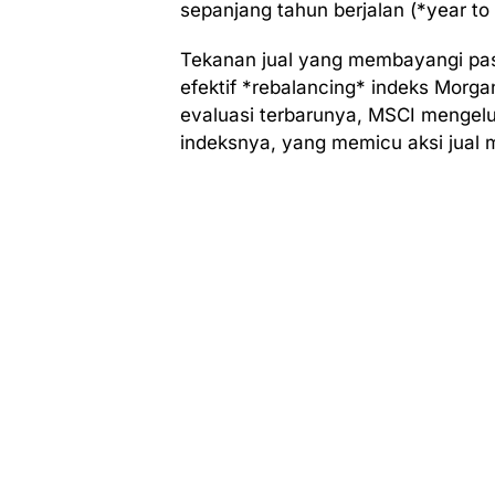
sepanjang tahun berjalan (*year to
Tekanan jual yang membayangi pas
efektif *rebalancing* indeks Morga
evaluasi terbarunya, MSCI mengelu
indeksnya, yang memicu aksi jual m