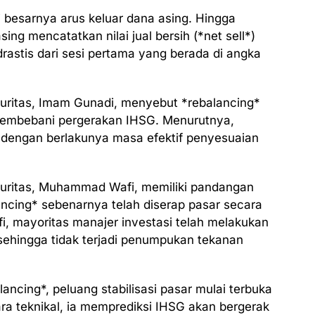
i besarnya arus keluar dana asing. Hingga
ng mencatatkan nilai jual bersih (*net sell*)
drastis dari sesi pertama yang berada di angka
kuritas, Imam Gunadi, menyebut *rebalancing*
membebani pergerakan IHSG. Menurutnya,
ing dengan berlakunya masa efektif penyesuaian
uritas, Muhammad Wafi, memiliki pandangan
ancing* sebenarnya telah diserap pasar secara
i, mayoritas manajer investasi telah melakukan
 sehingga tidak terjadi penumpukan tekanan
ncing*, peluang stabilisasi pasar mulai terbuka
ra teknikal, ia memprediksi IHSG akan bergerak