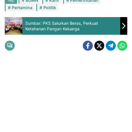
Tag:
BUMN
Karir
Pemerintahan
Pertamina
Politik
Sumbar: PKS Salurkan Beras, Perkuat
Ketahanan Pangan Keluarga