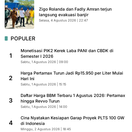
Zigo Rolanda dan Fadly Amran terjun
langsung evakuasi banjir
Selasa, 4 Agustus 2026 | 22:47
POPULER
Monetisasi PIK2 Kerek Laba PANI dan CBDK di
1
Semester I 2026
Sabtu, 1 Agustus 2026 | 09:00
Harga Pertamax Turun Jadi Rp15.950 per Liter Mulai
2
Hari Ini
Sabtu, 1 Agustus 2026 | 15:15
Daftar Harga BBM Terbaru 1 Agustus 2026: Pertamax
3
hingga Revvo Turun
Sabtu, 1 Agustus 2026 | 14:00
Cina Nyatakan Kesiapan Garap Proyek PLTS 100 GW
4
di Indonesia
Minggu, 2 Agustus 2026 | 18:45