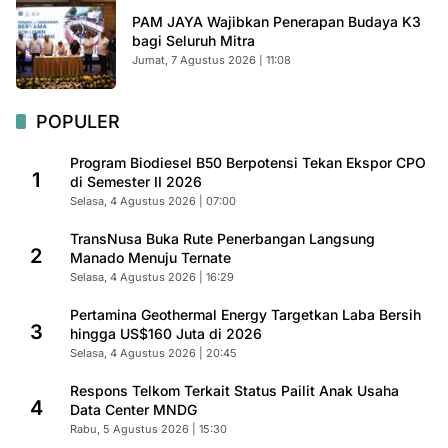
PAM JAYA Wajibkan Penerapan Budaya K3
bagi Seluruh Mitra
Jumat, 7 Agustus 2026 | 11:08
POPULER
Program Biodiesel B50 Berpotensi Tekan Ekspor CPO
1
di Semester II 2026
Selasa, 4 Agustus 2026 | 07:00
TransNusa Buka Rute Penerbangan Langsung
2
Manado Menuju Ternate
Selasa, 4 Agustus 2026 | 16:29
Pertamina Geothermal Energy Targetkan Laba Bersih
3
hingga US$160 Juta di 2026
Selasa, 4 Agustus 2026 | 20:45
Respons Telkom Terkait Status Pailit Anak Usaha
4
Data Center MNDG
Rabu, 5 Agustus 2026 | 15:30