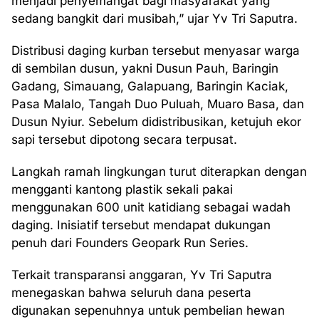
menjadi penyemangat bagi masyarakat yang
sedang bangkit dari musibah,” ujar Yv Tri Saputra.
Distribusi daging kurban tersebut menyasar warga
di sembilan dusun, yakni Dusun Pauh, Baringin
Gadang, Simauang, Galapuang, Baringin Kaciak,
Pasa Malalo, Tangah Duo Puluah, Muaro Basa, dan
Dusun Nyiur. Sebelum didistribusikan, ketujuh ekor
sapi tersebut dipotong secara terpusat.
Langkah ramah lingkungan turut diterapkan dengan
mengganti kantong plastik sekali pakai
menggunakan 600 unit katidiang sebagai wadah
daging. Inisiatif tersebut mendapat dukungan
penuh dari Founders Geopark Run Series.
Terkait transparansi anggaran, Yv Tri Saputra
menegaskan bahwa seluruh dana peserta
digunakan sepenuhnya untuk pembelian hewan