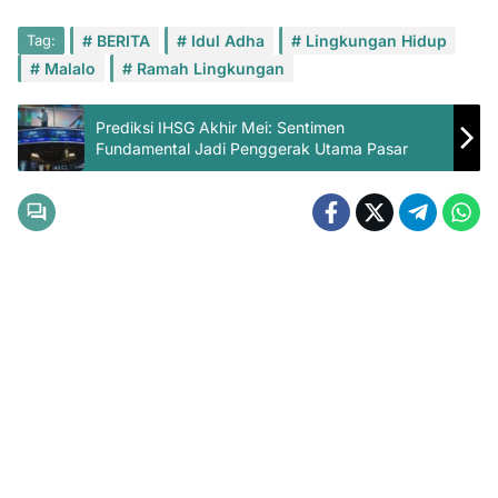
Tag:
BERITA
Idul Adha
Lingkungan Hidup
Malalo
Ramah Lingkungan
Prediksi IHSG Akhir Mei: Sentimen
Fundamental Jadi Penggerak Utama Pasar