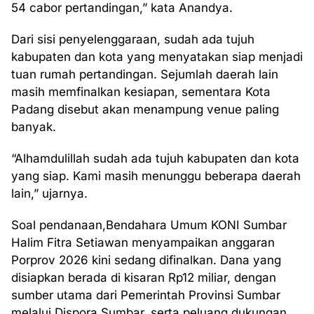
54 cabor pertandingan,” kata Anandya.
Dari sisi penyelenggaraan, sudah ada tujuh
kabupaten dan kota yang menyatakan siap menjadi
tuan rumah pertandingan. Sejumlah daerah lain
masih memfinalkan kesiapan, sementara Kota
Padang disebut akan menampung venue paling
banyak.
“Alhamdulillah sudah ada tujuh kabupaten dan kota
yang siap. Kami masih menunggu beberapa daerah
lain,” ujarnya.
Soal pendanaan,Bendahara Umum KONI Sumbar
Halim Fitra Setiawan menyampaikan anggaran
Porprov 2026 kini sedang difinalkan. Dana yang
disiapkan berada di kisaran Rp12 miliar, dengan
sumber utama dari Pemerintah Provinsi Sumbar
melalui Dispora Sumbar, serta peluang dukungan