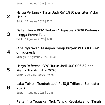
Sabtu, 1 Agustus 2026 | 09:00
Harga Pertamax Turun Jadi Rp15.950 per Liter Mulai
2
Hari Ini
Sabtu, 1 Agustus 2026 | 15:15
Daftar Harga BBM Terbaru 1 Agustus 2026: Pertamax
3
hingga Revvo Turun
Sabtu, 1 Agustus 2026 | 14:00
Cina Nyatakan Kesiapan Garap Proyek PLTS 100 GW
4
di Indonesia
Minggu, 2 Agustus 2026 | 18:45
Harga Referensi CPO Turun Jadi US$ 996,52 per
5
Metrik Ton Agustus 2026
Senin, 3 Agustus 2026 | 19:45
Laba Telkom Tumbuh Jadi Rp10,6 Triliun di Semester I
6
2026
Sabtu, 1 Agustus 2026 | 20:15
Pertamina Tegaskan Truk Tangki Kecelakaan di Tanah