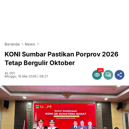
Beranda
News
KONI Sumbar Pastikan Porprov 2026
Tetap Bergulir Oktober
268
AL 001
Minggu, 10 Mei 2026 | 09:27