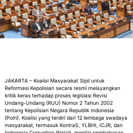
JAKARTA – Koalisi Masyarakat Sipil untuk
Reformasi Kepolisian secara resmi melayangkan
kritik keras terhadap proses legislasi Revisi
Undang-Undang (RUU) Nomor 2 Tahun 2002
tentang Kepolisian Negara Republik Indonesia
(Polri). Koalisi yang terdiri dari 12 lembaga swadaya
masyarakat, termasuk KontraS, YLBHI, ICJR, dan
Indonesia Corruption Watch, menilai pembahasan