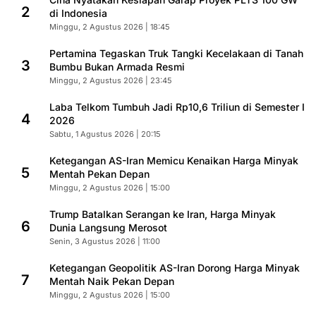
2
di Indonesia
Minggu, 2 Agustus 2026 | 18:45
Pertamina Tegaskan Truk Tangki Kecelakaan di Tanah
3
Bumbu Bukan Armada Resmi
Minggu, 2 Agustus 2026 | 23:45
Laba Telkom Tumbuh Jadi Rp10,6 Triliun di Semester I
4
2026
Sabtu, 1 Agustus 2026 | 20:15
Ketegangan AS-Iran Memicu Kenaikan Harga Minyak
5
Mentah Pekan Depan
Minggu, 2 Agustus 2026 | 15:00
Trump Batalkan Serangan ke Iran, Harga Minyak
6
Dunia Langsung Merosot
Senin, 3 Agustus 2026 | 11:00
Ketegangan Geopolitik AS-Iran Dorong Harga Minyak
7
Mentah Naik Pekan Depan
Minggu, 2 Agustus 2026 | 15:00