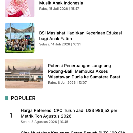
Musik Anak Indonesia
Rabu, 15 Juli 2026 | 15:47
BSI Maslahat Hadirkan Keceriaan Edukasi
bagi Anak Yatim
Selasa, 14 Juli 2026 | 16:31
Potensi Penerbangan Langsung
Padang-Bali, Membuka Akses
Wisatawan Dunia ke Sumatera Barat
Rabu, 8 Juli 2026 | 13:07
POPULER
Harga Referensi CPO Turun Jadi US$ 996,52 per
1
Metrik Ton Agustus 2026
Senin, 3 Agustus 2026 | 19:45
Cina Nyatakan Kesiapan Garap Proyek PLTS 100 GW