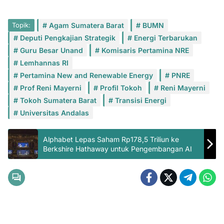
Topik:
Agam Sumatera Barat
BUMN
Deputi Pengkajian Strategik
Energi Terbarukan
Guru Besar Unand
Komisaris Pertamina NRE
Lemhannas RI
Pertamina New and Renewable Energy
PNRE
Prof Reni Mayerni
Profil Tokoh
Reni Mayerni
Tokoh Sumatera Barat
Transisi Energi
Universitas Andalas
Alphabet Lepas Saham Rp178,5 Triliun ke
Berkshire Hathaway untuk Pengembangan AI