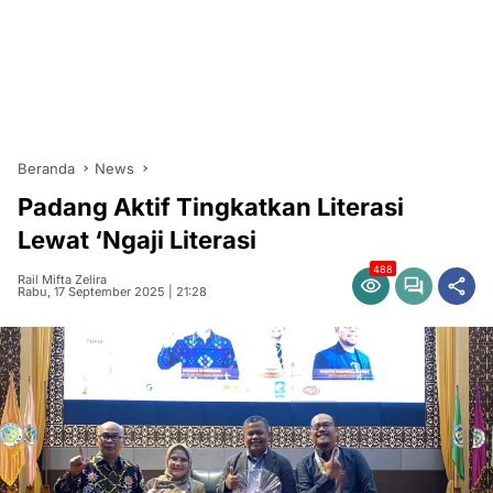
Beranda
News
Padang Aktif Tingkatkan Literasi
Lewat ‘Ngaji Literasi
488
Rail Mifta Zelira
Rabu, 17 September 2025 | 21:28