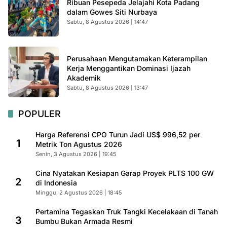
Ribuan Pesepeda Jelajahi Kota Padang
dalam Gowes Siti Nurbaya
Sabtu, 8 Agustus 2026 | 14:47
Perusahaan Mengutamakan Keterampilan
Kerja Menggantikan Dominasi Ijazah
Akademik
Sabtu, 8 Agustus 2026 | 13:47
POPULER
Harga Referensi CPO Turun Jadi US$ 996,52 per
1
Metrik Ton Agustus 2026
Senin, 3 Agustus 2026 | 19:45
Cina Nyatakan Kesiapan Garap Proyek PLTS 100 GW
2
di Indonesia
Minggu, 2 Agustus 2026 | 18:45
Pertamina Tegaskan Truk Tangki Kecelakaan di Tanah
3
Bumbu Bukan Armada Resmi