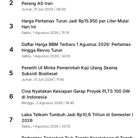
2
Perang AS-Iran
Jumat, 31 Juli 2026 | 08:00
Harga Pertamax Turun Jadi Rp15.950 per Liter Mulai
3
Hari Ini
Sabtu, 1 Agustus 2026 | 15:15
Daftar Harga BBM Terbaru 1 Agustus 2026: Pertamax
4
hingga Revvo Turun
Sabtu, 1 Agustus 2026 | 14:00
Peneliti UI Minta Pemerintah Kaji Ulang Skema
5
Subsidi Biodiesel
Jumat, 31 Juli 2026 | 11:45
Cina Nyatakan Kesiapan Garap Proyek PLTS 100 GW
6
di Indonesia
Minggu, 2 Agustus 2026 | 18:45
Laba Telkom Tumbuh Jadi Rp10,6 Triliun di Semester I
7
2026
Sabtu, 1 Agustus 2026 | 20:15
Pertamina Tegaskan Truk Tangki Kecelakaan di Tanah