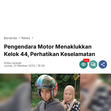
Beranda
News
Pengendara Motor Menaklukkan
Kelok 44, Perhatikan Keselamatan
398
Atika Larasati
Jumat, 31 Oktober 2025 | 19:28