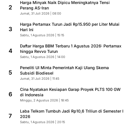
Harga Minyak Naik Dipicu Meningkatnya Tensi
2
Perang AS-Iran
Jumat, 31 Juli 2026 | 08:00
Harga Pertamax Turun Jadi Rp15.950 per Liter Mulai
3
Hari Ini
Sabtu, 1 Agustus 2026 | 15:15
Daftar Harga BBM Terbaru 1 Agustus 2026: Pertamax
4
hingga Revvo Turun
Sabtu, 1 Agustus 2026 | 14:00
Peneliti UI Minta Pemerintah Kaji Ulang Skema
5
Subsidi Biodiesel
Jumat, 31 Juli 2026 | 11:45
Cina Nyatakan Kesiapan Garap Proyek PLTS 100 GW
6
di Indonesia
Minggu, 2 Agustus 2026 | 18:45
Laba Telkom Tumbuh Jadi Rp10,6 Triliun di Semester I
7
2026
Sabtu, 1 Agustus 2026 | 20:15