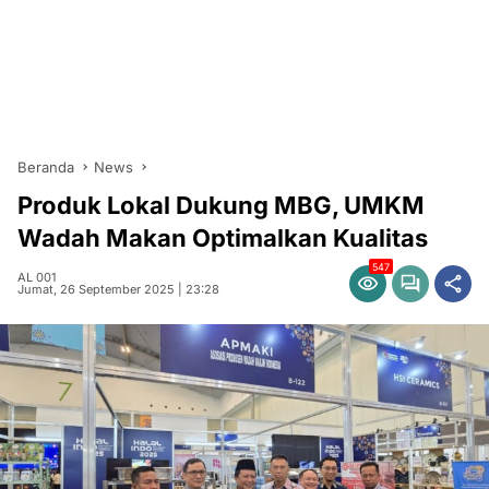
Beranda
News
Produk Lokal Dukung MBG, UMKM
Wadah Makan Optimalkan Kualitas
547
AL 001
Jumat, 26 September 2025 | 23:28