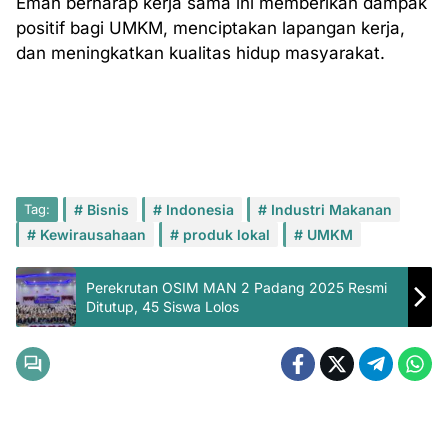
Eman berharap kerja sama ini memberikan dampak
positif bagi UMKM, menciptakan lapangan kerja,
dan meningkatkan kualitas hidup masyarakat.
Tag:
Bisnis
Indonesia
Industri Makanan
Kewirausahaan
produk lokal
UMKM
Perekrutan OSIM MAN 2 Padang 2025 Resmi
Ditutup, 45 Siswa Lolos