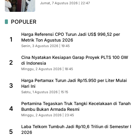
Jumat, 7 Agustus 2026 | 22:47
POPULER
Harga Referensi CPO Turun Jadi US$ 996,52 per
1
Metrik Ton Agustus 2026
Senin, 3 Agustus 2026 | 19:45
Cina Nyatakan Kesiapan Garap Proyek PLTS 100 GW
2
di Indonesia
Minggu, 2 Agustus 2026 | 18:45
Harga Pertamax Turun Jadi Rp15.950 per Liter Mulai
3
Hari Ini
Sabtu, 1 Agustus 2026 | 15:15
Pertamina Tegaskan Truk Tangki Kecelakaan di Tanah
4
Bumbu Bukan Armada Resmi
Minggu, 2 Agustus 2026 | 23:45
Laba Telkom Tumbuh Jadi Rp10,6 Triliun di Semester I
5
2026