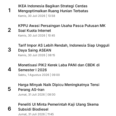
IKEA Indonesia Bagikan Strategi Cerdas
1
Mengoptimalkan Ruang Hunian Terbatas
Kamis, 30 Juli 2026 | 13:58
KPPU Awasi Persaingan Usaha Pasca Putusan MK
2
Soal Kuota Internet
Kamis, 30 Juli 2026 | 10:45
Tarif Impor AS Lebih Rendah, Indonesia Siap Ungguli
3
Daya Saing ASEAN
Kamis, 30 Juli 2026 | 08:15
Monetisasi PIK2 Kerek Laba PANI dan CBDK di
4
Semester I 2026
Sabtu, 1 Agustus 2026 | 09:00
Harga Minyak Naik Dipicu Meningkatnya Tensi
5
Perang AS-Iran
Jumat, 31 Juli 2026 | 08:00
Peneliti UI Minta Pemerintah Kaji Ulang Skema
6
Subsidi Biodiesel
Jumat, 31 Juli 2026 | 11:45