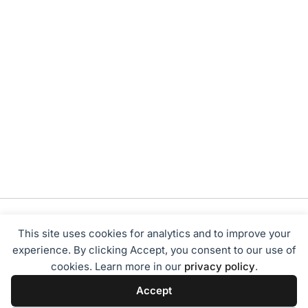
This site uses cookies for analytics and to improve your
experience. By clicking Accept, you consent to our use of
cookies. Learn more in our
privacy policy
.
Tentang Kami
Redaksi
Disclaimer
Privacy Policy
Accept
Terms of Service
Pedoman Media Siber