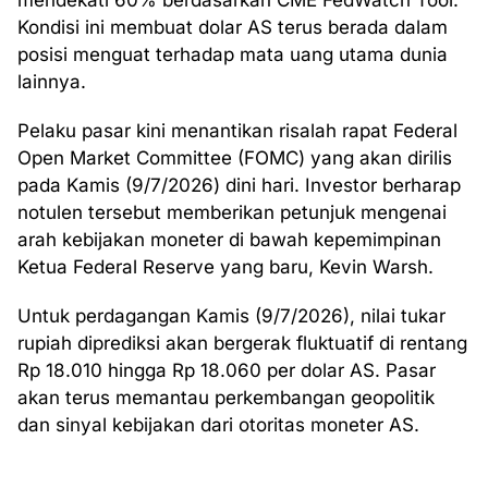
mendekati 60% berdasarkan CME FedWatch Tool.
Kondisi ini membuat dolar AS terus berada dalam
posisi menguat terhadap mata uang utama dunia
lainnya.
Pelaku pasar kini menantikan risalah rapat Federal
Open Market Committee (FOMC) yang akan dirilis
pada Kamis (9/7/2026) dini hari. Investor berharap
notulen tersebut memberikan petunjuk mengenai
arah kebijakan moneter di bawah kepemimpinan
Ketua Federal Reserve yang baru, Kevin Warsh.
Untuk perdagangan Kamis (9/7/2026), nilai tukar
rupiah diprediksi akan bergerak fluktuatif di rentang
Rp 18.010 hingga Rp 18.060 per dolar AS. Pasar
akan terus memantau perkembangan geopolitik
dan sinyal kebijakan dari otoritas moneter AS.