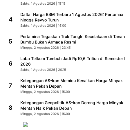
Sabtu, 1 Agustus 2026 | 15:15
Daftar Harga BBM Terbaru 1 Agustus 2026: Pertamax
4
hingga Revvo Turun
Sabtu, 1 Agustus 2026 | 14:00
Pertamina Tegaskan Truk Tangki Kecelakaan di Tanah
5
Bumbu Bukan Armada Resmi
Minggu, 2 Agustus 2026 | 23:45
Laba Telkom Tumbuh Jadi Rp10,6 Triliun di Semester I
6
2026
Sabtu, 1 Agustus 2026 | 20:15
Ketegangan AS-Iran Memicu Kenaikan Harga Minyak
7
Mentah Pekan Depan
Minggu, 2 Agustus 2026 | 15:00
Ketegangan Geopolitik AS-Iran Dorong Harga Minyak
8
Mentah Naik Pekan Depan
Minggu, 2 Agustus 2026 | 15:00