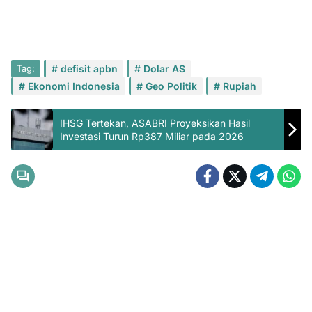
Tag:
defisit apbn
Dolar AS
Ekonomi Indonesia
Geo Politik
Rupiah
IHSG Tertekan, ASABRI Proyeksikan Hasil
Investasi Turun Rp387 Miliar pada 2026