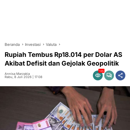
Beranda
Investasi
Valuta
Rupiah Tembus Rp18.014 per Dolar AS
Akibat Defisit dan Gejolak Geopolitik
135
Annisa Marzakia
Rabu, 8 Juli 2026 | 17:08