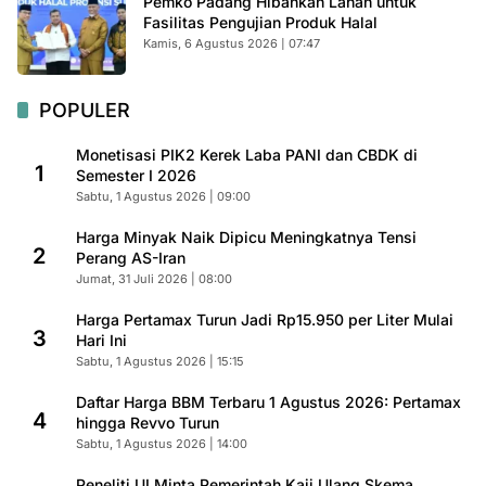
Pemko Padang Hibahkan Lahan untuk
Fasilitas Pengujian Produk Halal
Kamis, 6 Agustus 2026 | 07:47
POPULER
Monetisasi PIK2 Kerek Laba PANI dan CBDK di
1
Semester I 2026
Sabtu, 1 Agustus 2026 | 09:00
Harga Minyak Naik Dipicu Meningkatnya Tensi
2
Perang AS-Iran
Jumat, 31 Juli 2026 | 08:00
Harga Pertamax Turun Jadi Rp15.950 per Liter Mulai
3
Hari Ini
Sabtu, 1 Agustus 2026 | 15:15
Daftar Harga BBM Terbaru 1 Agustus 2026: Pertamax
4
hingga Revvo Turun
Sabtu, 1 Agustus 2026 | 14:00
Peneliti UI Minta Pemerintah Kaji Ulang Skema