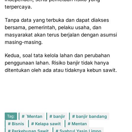
terpercaya.
Tanpa data yang terbuka dan dapat diakses
bersama, pemerintah, pelaku usaha, dan
masyarakat akan terus berjalan dengan asumsi
masing-masing.
Kedua, soal tata kelola lahan dan perubahan
penggunaan lahan. Risiko banjir tidak hanya
ditentukan oleh ada atau tidaknya kebun sawit.
Tag:
`Mentan
banjir
banjir bandang
Bisnis
Kelapa sawit
Mentan
Perkebunan Sawit
Syahrul Yasin Limpo