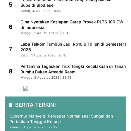
5
Subsidi Biodiesel
Jumat, 31 Juli 2026 | 11:45
Cina Nyatakan Kesiapan Garap Proyek PLTS 100 GW
6
di Indonesia
Minggu, 2 Agustus 2026 | 18:45
Laba Telkom Tumbuh Jadi Rp10,6 Triliun di Semester I
7
2026
Sabtu, 1 Agustus 2026 | 20:15
Pertamina Tegaskan Truk Tangki Kecelakaan di Tanah
8
Bumbu Bukan Armada Resmi
Minggu, 2 Agustus 2026 | 23:45
BERITA TERKINI
Gubernur Mahyeldi Percepat Normalisasi Sungai dan
Perbaikan Tanggul Kuranji
Kamis, 6 Agustus 2026 | 22:47