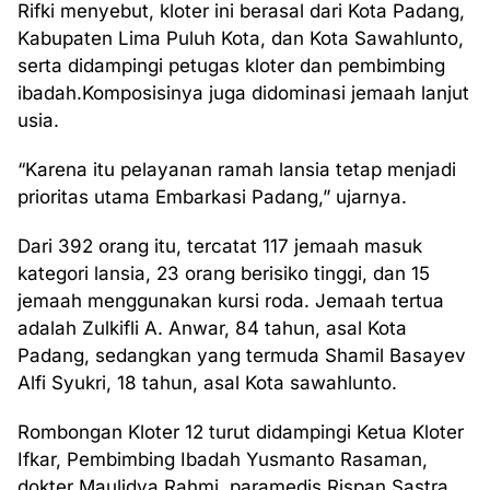
Rifki menyebut, kloter ini berasal dari Kota Padang,
Kabupaten Lima Puluh Kota, dan Kota Sawahlunto,
serta didampingi petugas kloter dan pembimbing
ibadah.Komposisinya juga didominasi jemaah lanjut
usia.
“Karena itu pelayanan ramah lansia tetap menjadi
prioritas utama Embarkasi Padang,” ujarnya.
Dari 392 orang itu, tercatat 117 jemaah masuk
kategori lansia, 23 orang berisiko tinggi, dan 15
jemaah menggunakan kursi roda. Jemaah tertua
adalah Zulkifli A. Anwar, 84 tahun, asal Kota
Padang, sedangkan yang termuda Shamil Basayev
Alfi Syukri, 18 tahun, asal Kota sawahlunto.
Rombongan Kloter 12 turut didampingi Ketua Kloter
Ifkar, Pembimbing Ibadah Yusmanto Rasaman,
dokter Maulidya Rahmi, paramedis Rispan Sastra,