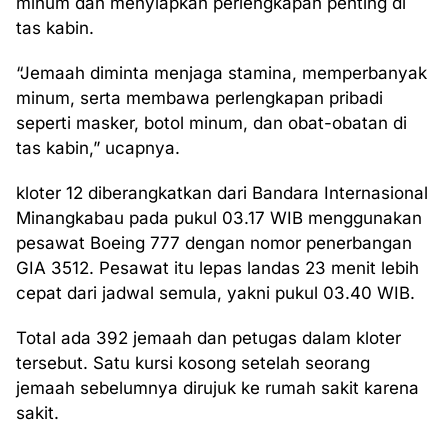
minum dan menyiapkan perlengkapan penting di
tas kabin.
“Jemaah diminta menjaga stamina, memperbanyak
minum, serta membawa perlengkapan pribadi
seperti masker, botol minum, dan obat-obatan di
tas kabin,” ucapnya.
kloter 12 diberangkatkan dari Bandara Internasional
Minangkabau pada pukul 03.17 WIB menggunakan
pesawat Boeing 777 dengan nomor penerbangan
GIA 3512. Pesawat itu lepas landas 23 menit lebih
cepat dari jadwal semula, yakni pukul 03.40 WIB.
Total ada 392 jemaah dan petugas dalam kloter
tersebut. Satu kursi kosong setelah seorang
jemaah sebelumnya dirujuk ke rumah sakit karena
sakit.