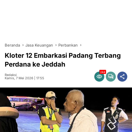
Beranda
Jasa Keuangan
Perbankan
Kloter 12 Embarkasi Padang Terbang
Perdana ke Jeddah
244
Redaksi
Kamis, 7 Mei 2026 | 17:55