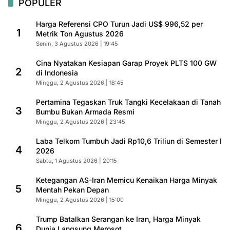
POPULER
Harga Referensi CPO Turun Jadi US$ 996,52 per
1
Metrik Ton Agustus 2026
Senin, 3 Agustus 2026 | 19:45
Cina Nyatakan Kesiapan Garap Proyek PLTS 100 GW
2
di Indonesia
Minggu, 2 Agustus 2026 | 18:45
Pertamina Tegaskan Truk Tangki Kecelakaan di Tanah
3
Bumbu Bukan Armada Resmi
Minggu, 2 Agustus 2026 | 23:45
Laba Telkom Tumbuh Jadi Rp10,6 Triliun di Semester I
4
2026
Sabtu, 1 Agustus 2026 | 20:15
Ketegangan AS-Iran Memicu Kenaikan Harga Minyak
5
Mentah Pekan Depan
Minggu, 2 Agustus 2026 | 15:00
Trump Batalkan Serangan ke Iran, Harga Minyak
6
Dunia Langsung Merosot