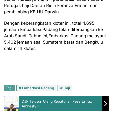
Petugas haji Daerah Riola Feranza Erman, dan
pembimbing KBIHU Darwin.
Dengan keberangkatan kloter ini, total 4.695
jemaah Embarkasi Padang telah diterbangkan ke
Arab Saudi. Tahun ini,Embarkasi Padang melayani
5.402 jemaah asal Sumatera barat dan Bengkulu
dalam 14 kloter.
Tag:
Embarkasi Padang
Haji
DJP Telusuri Ulang Kepatuhan Peserta Tax
Amnesty II