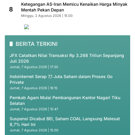
Ketegangan AS-Iran Memicu Kenaikan Harga Minyak
8
Mentah Pekan Depan
Minggu, 2 Agustus 2026 | 15:00
BERITA TERKINI
JFX Catatkan Nilai Transaksi Rp 3.268 Triliun Sepanjang
Juli 2026
Jumat, 7 Agustus 2026 | 17:30
Indointernet Serap 7,1 Juta Saham dalam Proses Go
Private
Jumat, 7 Agustus 2026 | 16:15
Pemkab Agam Mulai Pembangunan Kantor Nagari Tiku
Selatan
Jumat, 7 Agustus 2026 | 15:47
Suspensi Dicabut BEI, Saham COAL Langsung Melesat
8,7% Hari Ini
Jumat, 7 Agustus 2026 | 15:00