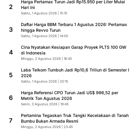
Harga Pertamax Turun Jadi Rp15.950 per Liter Mulai
2
Hari Ini
Sabtu, 1 Agustus 2026 | 15:15
Daftar Harga BBM Terbaru 1 Agustus 2026: Pertamax
3
hingga Revvo Turun
Sabtu, 1 Agustus 2026 | 14:00
Cina Nyatakan Kesiapan Garap Proyek PLTS 100 GW
4
di Indonesia
Minggu, 2 Agustus 2026 | 18:45
Laba Telkom Tumbuh Jadi Rp10,6 Triliun di Semester I
5
2026
Sabtu, 1 Agustus 2026 | 20:15
Harga Referensi CPO Turun Jadi US$ 996,52 per
6
Metrik Ton Agustus 2026
Senin, 3 Agustus 2026 | 19:45
Pertamina Tegaskan Truk Tangki Kecelakaan di Tanah
7
Bumbu Bukan Armada Resmi
Minggu, 2 Agustus 2026 | 23:45