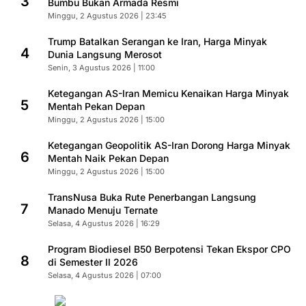
3
Bumbu Bukan Armada Resmi
Minggu, 2 Agustus 2026 | 23:45
Trump Batalkan Serangan ke Iran, Harga Minyak
4
Dunia Langsung Merosot
Senin, 3 Agustus 2026 | 11:00
Ketegangan AS-Iran Memicu Kenaikan Harga Minyak
5
Mentah Pekan Depan
Minggu, 2 Agustus 2026 | 15:00
Ketegangan Geopolitik AS-Iran Dorong Harga Minyak
6
Mentah Naik Pekan Depan
Minggu, 2 Agustus 2026 | 15:00
TransNusa Buka Rute Penerbangan Langsung
7
Manado Menuju Ternate
Selasa, 4 Agustus 2026 | 16:29
Program Biodiesel B50 Berpotensi Tekan Ekspor CPO
8
di Semester II 2026
Selasa, 4 Agustus 2026 | 07:00