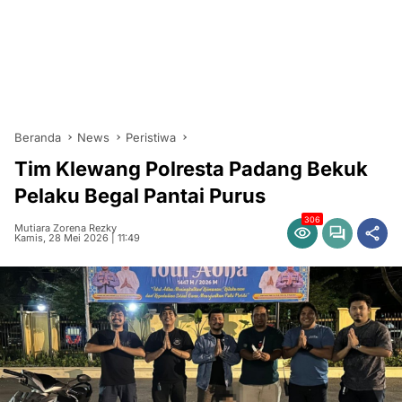
Beranda
News
Peristiwa
Tim Klewang Polresta Padang Bekuk
Pelaku Begal Pantai Purus
306
Mutiara Zorena Rezky
Kamis, 28 Mei 2026 | 11:49