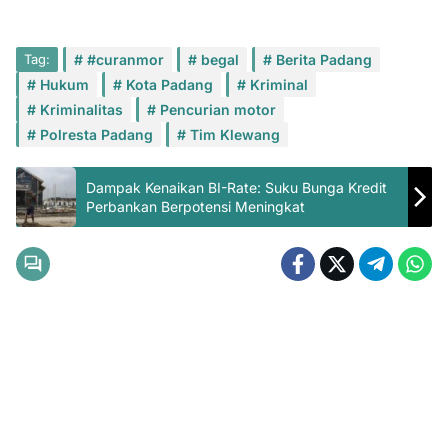
Tag:
#curanmor
begal
Berita Padang
Hukum
Kota Padang
Kriminal
Kriminalitas
Pencurian motor
Polresta Padang
Tim Klewang
Dampak Kenaikan BI-Rate: Suku Bunga Kredit
Perbankan Berpotensi Meningkat