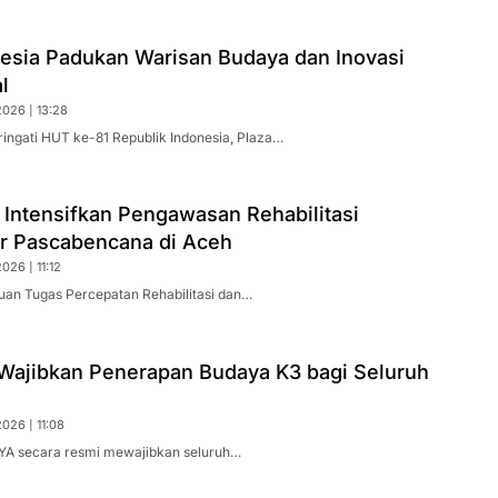
nesia Padukan Warisan Budaya dan Inovasi
l
026 | 13:28
ingati HUT ke-81 Republik Indonesia, Plaza…
 Intensifkan Pengawasan Rehabilitasi
ur Pascabencana di Aceh
026 | 11:12
uan Tugas Percepatan Rehabilitasi dan…
ajibkan Penerapan Budaya K3 bagi Seluruh
026 | 11:08
YA secara resmi mewajibkan seluruh…