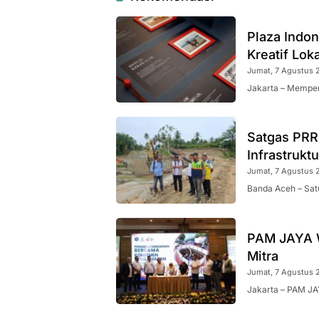
Plaza Indo
Kreatif Loka
Jumat, 7 Agustus 2
Jakarta – Memper
Satgas PRR
Infrastrukt
Jumat, 7 Agustus 2
Banda Aceh – Sat
PAM JAYA W
Mitra
Jumat, 7 Agustus 2
Jakarta – PAM JA