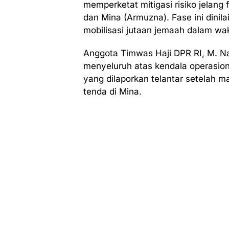
memperketat mitigasi risiko jelang 
dan Mina (Armuzna). Fase ini dinilai
mobilisasi jutaan jemaah dalam w
Anggota Timwas Haji DPR RI, M. Na
menyeluruh atas kendala operasiona
yang dilaporkan telantar setelah m
tenda di Mina.