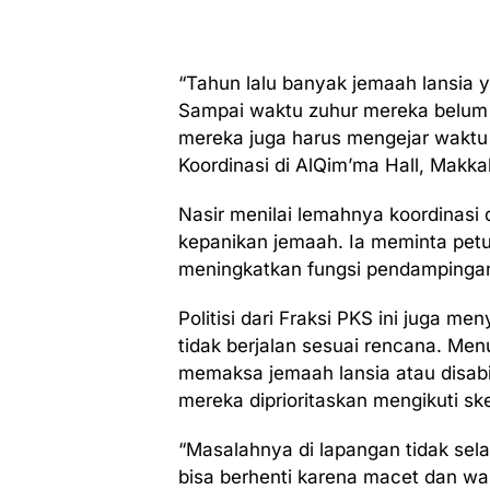
“Tahun lalu banyak jemaah lansia y
Sampai waktu zuhur mereka belu
mereka juga harus mengejar waktu 
Koordinasi di AlQim’ma Hall, Makka
Nasir menilai lemahnya koordinasi 
kepanikan jemaah. Ia meminta petu
meningkatkan fungsi pendampinga
Politisi dari Fraksi PKS ini juga m
tidak berjalan sesuai rencana. Me
memaksa jemaah lansia atau disabi
mereka diprioritaskan mengikuti s
“Masalahnya di lapangan tidak sela
bisa berhenti karena macet dan wa