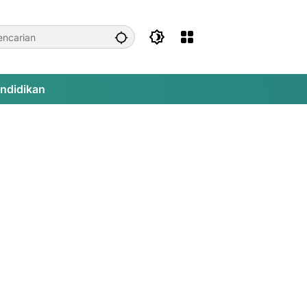
ndidikan