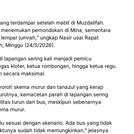
ang terdampar setelah mabit di Muzdalifah.
m menemukan pemondokan di Mina, sementara
lempar jumrah,” ungkap Nasir usai Rapat
h, Minggu (24/5/2026).
di lapangan sering kali menjadi pemicu
gas kloter, ketua rombongan, hingga ketua regu
n secara maksimal.
enyoroti skema murur dan tanazul yang kerap
nurutnya, kemacetan parah di lapangan sering
litas turun dari bus, meskipun sebenarnya
kema murur.
lu sesuai dengan skenario. Ada bus yang tidak
ktunya sudah tidak memungkinkan,” jelasnya.