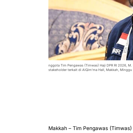
nggota Tim Pengawas (Timwas) Haji DPR RI 2026, M. N
stakeholder terkait di AlQim'ma Hall, Makkah, Minggu 
Makkah – Tim Pengawas (Timwas) 