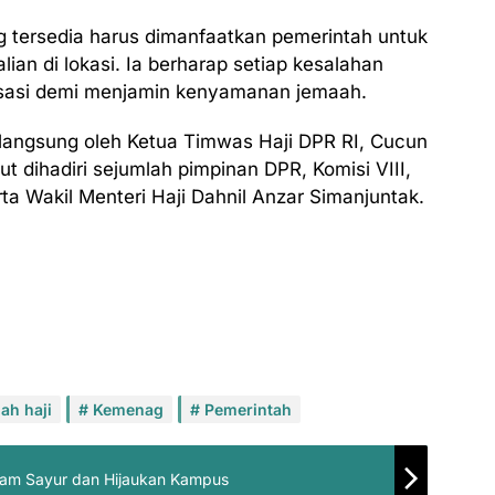
 tersedia harus dimanfaatkan pemerintah untuk
an di lokasi. Ia berharap setiap kesalahan
lisasi demi menjamin kenyamanan jemaah.
n langsung oleh Ketua Timwas Haji DPR RI, Cucun
ut dihadiri sejumlah pimpinan DPR, Komisi VIII,
a Wakil Menteri Haji Dahnil Anzar Simanjuntak.
ah haji
Kemenag
Pemerintah
am Sayur dan Hijaukan Kampus