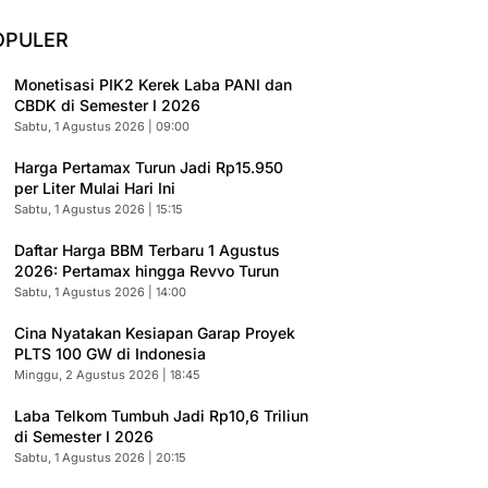
OPULER
Monetisasi PIK2 Kerek Laba PANI dan
CBDK di Semester I 2026
Sabtu, 1 Agustus 2026 | 09:00
Harga Pertamax Turun Jadi Rp15.950
per Liter Mulai Hari Ini
Sabtu, 1 Agustus 2026 | 15:15
Daftar Harga BBM Terbaru 1 Agustus
2026: Pertamax hingga Revvo Turun
Sabtu, 1 Agustus 2026 | 14:00
Cina Nyatakan Kesiapan Garap Proyek
PLTS 100 GW di Indonesia
Minggu, 2 Agustus 2026 | 18:45
Laba Telkom Tumbuh Jadi Rp10,6 Triliun
di Semester I 2026
Sabtu, 1 Agustus 2026 | 20:15