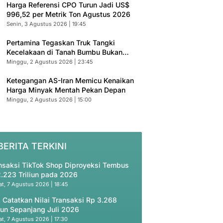
Harga Referensi CPO Turun Jadi US$
996,52 per Metrik Ton Agustus 2026
Senin, 3 Agustus 2026 | 19:45
Pertamina Tegaskan Truk Tangki
Kecelakaan di Tanah Bumbu Bukan
Armada Resmi
Minggu, 2 Agustus 2026 | 23:45
Ketegangan AS-Iran Memicu Kenaikan
Harga Minyak Mentah Pekan Depan
Minggu, 2 Agustus 2026 | 15:00
BERITA TERKINI
nsaksi TikTok Shop Diproyeksi Tembus
.223 Triliun pada 2026
t, 7 Agustus 2026 | 18:45
 Catatkan Nilai Transaksi Rp 3.268
liun Sepanjang Juli 2026
t, 7 Agustus 2026 | 17:30