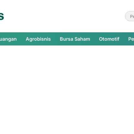
euangan
Agrobisnis
Bursa Saham
Otomotif
Pe