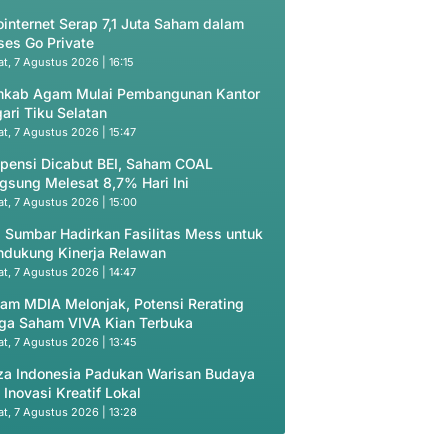
ointernet Serap 7,1 Juta Saham dalam
ses Go Private
t, 7 Agustus 2026 | 16:15
kab Agam Mulai Pembangunan Kantor
ari Tiku Selatan
t, 7 Agustus 2026 | 15:47
pensi Dicabut BEI, Saham COAL
gsung Melesat 8,7% Hari Ini
t, 7 Agustus 2026 | 15:00
 Sumbar Hadirkan Fasilitas Mess untuk
dukung Kinerja Relawan
t, 7 Agustus 2026 | 14:47
am MDIA Melonjak, Potensi Rerating
ga Saham VIVA Kian Terbuka
t, 7 Agustus 2026 | 13:45
za Indonesia Padukan Warisan Budaya
 Inovasi Kreatif Lokal
t, 7 Agustus 2026 | 13:28