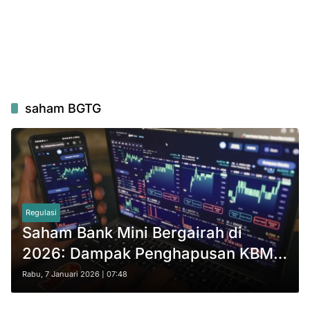
saham BGTG
Regulasi
Saham Bank Mini Bergairah di
2026: Dampak Penghapusan KBMI
1?
Rabu, 7 Januari 2026 | 07:48