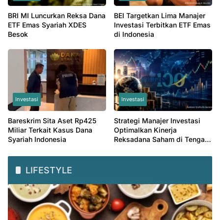
BRI MI Luncurkan Reksa Dana
BEI Targetkan Lima Manajer
ETF Emas Syariah XDES
Investasi Terbitkan ETF Emas
Besok
di Indonesia
Investasi
Investasi
Bareskrim Sita Aset Rp425
Strategi Manajer Investasi
Miliar Terkait Kasus Dana
Optimalkan Kinerja
Syariah Indonesia
Reksadana Saham di Tengah
Valuasi Murah
LIFESTYLE