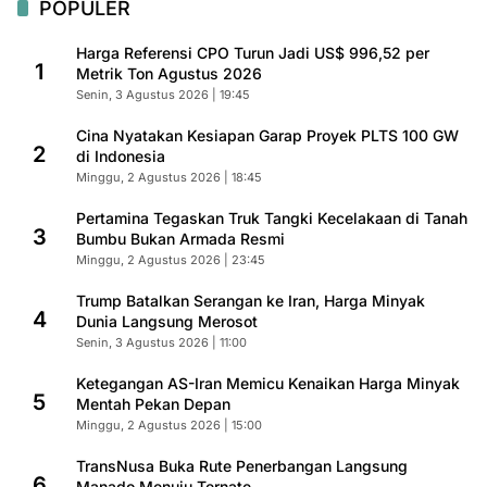
POPULER
Harga Referensi CPO Turun Jadi US$ 996,52 per
1
Metrik Ton Agustus 2026
Senin, 3 Agustus 2026 | 19:45
Cina Nyatakan Kesiapan Garap Proyek PLTS 100 GW
2
di Indonesia
Minggu, 2 Agustus 2026 | 18:45
Pertamina Tegaskan Truk Tangki Kecelakaan di Tanah
3
Bumbu Bukan Armada Resmi
Minggu, 2 Agustus 2026 | 23:45
Trump Batalkan Serangan ke Iran, Harga Minyak
4
Dunia Langsung Merosot
Senin, 3 Agustus 2026 | 11:00
Ketegangan AS-Iran Memicu Kenaikan Harga Minyak
5
Mentah Pekan Depan
Minggu, 2 Agustus 2026 | 15:00
TransNusa Buka Rute Penerbangan Langsung
6
Manado Menuju Ternate