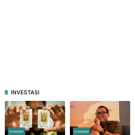
INVESTASI
Investasi
Investasi