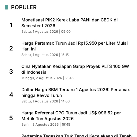
POPULER
Monetisasi PIK2 Kerek Laba PANI dan CBDK di
1
Semester I 2026
Sabtu, 1 Agustus 2026 | 09:00
Harga Pertamax Turun Jadi Rp15.950 per Liter Mulai
2
Hari Ini
Sabtu, 1 Agustus 2026 | 15:15
Cina Nyatakan Kesiapan Garap Proyek PLTS 100 GW
3
di Indonesia
Minggu, 2 Agustus 2026 | 18:45
Daftar Harga BBM Terbaru 1 Agustus 2026: Pertamax
4
hingga Revvo Turun
Sabtu, 1 Agustus 2026 | 14:00
Harga Referensi CPO Turun Jadi US$ 996,52 per
5
Metrik Ton Agustus 2026
Senin, 3 Agustus 2026 | 19:45
Pertamina Tegaskan Truk Tangki Kecelakaan di Tanah