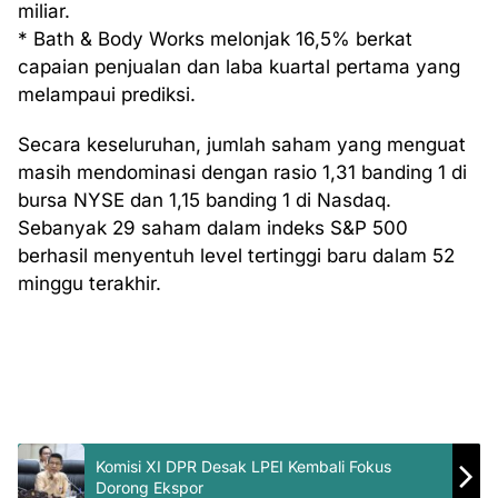
miliar.
* Bath & Body Works melonjak 16,5% berkat
capaian penjualan dan laba kuartal pertama yang
melampaui prediksi.
Secara keseluruhan, jumlah saham yang menguat
masih mendominasi dengan rasio 1,31 banding 1 di
bursa NYSE dan 1,15 banding 1 di Nasdaq.
Sebanyak 29 saham dalam indeks S&P 500
berhasil menyentuh level tertinggi baru dalam 52
minggu terakhir.
Komisi XI DPR Desak LPEI Kembali Fokus
Dorong Ekspor