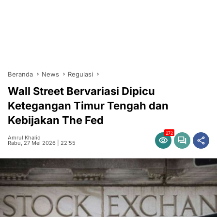
Beranda
News
Regulasi
Wall Street Bervariasi Dipicu
Ketegangan Timur Tengah dan
Kebijakan The Fed
272
Amrul Khalid
Rabu, 27 Mei 2026 | 22:55