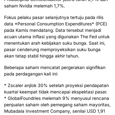
saham Nvidia melemah 1,7%.
Fokus pelaku pasar selanjutnya tertuju pada rilis
data *Personal Consumption Expenditures* (PCE)
pada Kamis mendatang. Data tersebut menjadi
acuan utama inflasi yang digunakan The Fed untuk
menentukan arah kebijakan suku bunga. Saat ini,
pasar cenderung memproyeksikan suku bunga
akan tetap stabil hingga akhir tahun.
Beberapa saham mencatat pergerakan signifikan
pada perdagangan kali ini:
* Zscaler anjlok 30% setelah proyeksi pendapatan
kuartal keempat tidak mencapai ekspektasi pasar.
* GlobalFoundries melemah 9% menyusul rencana
penjualan saham oleh pemegang saham mayoritas,
Mubadala Investment Company, senilai USD 1,91