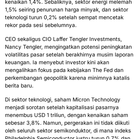
kenaikan 1,4%. Sebaliknya, sektor energi melemah
1,5% seiring penurunan harga minyak, dan sektor
teknologi turun 0,2% setelah sempat mencetak
rekor pada sesi sebelumnya.
CEO sekaligus CIO Laffer Tengler Investments,
Nancy Tengler, mengingatkan potensi peningkatan
volatilitas pasar setelah berakhirnya musim laporan
keuangan. Ia menyebut investor kini akan
mengalihkan fokus pada kebijakan The Fed dan
perkembangan geopolitik karena minimnya katalis
berita baru.
Di sektor teknologi, saham Micron Technology
menjadi sorotan setelah kapitalisasi pasarnya
menembus USD 1 triliun, dengan kenaikan saham
sebesar 3,8%. Namun, pergerakan ini tidak diikuti
oleh seluruh sektor semikonduktor, di mana indeks
Philadelphia Semiconductor justru turun 0,7% dan