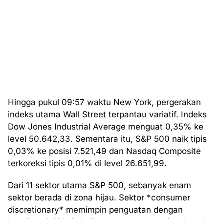
Hingga pukul 09:57 waktu New York, pergerakan
indeks utama Wall Street terpantau variatif. Indeks
Dow Jones Industrial Average menguat 0,35% ke
level 50.642,33. Sementara itu, S&P 500 naik tipis
0,03% ke posisi 7.521,49 dan Nasdaq Composite
terkoreksi tipis 0,01% di level 26.651,99.
Dari 11 sektor utama S&P 500, sebanyak enam
sektor berada di zona hijau. Sektor *consumer
discretionary* memimpin penguatan dengan