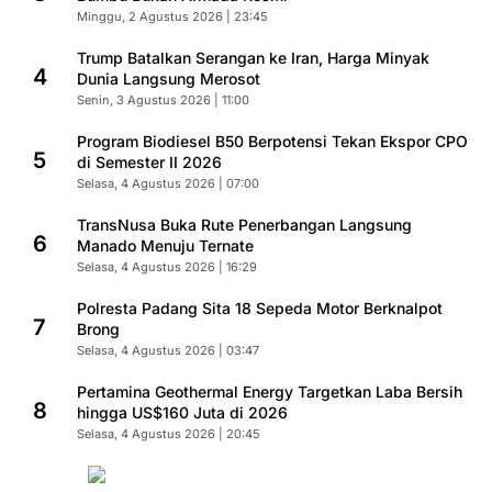
Minggu, 2 Agustus 2026 | 23:45
Trump Batalkan Serangan ke Iran, Harga Minyak
4
Dunia Langsung Merosot
Senin, 3 Agustus 2026 | 11:00
Program Biodiesel B50 Berpotensi Tekan Ekspor CPO
5
di Semester II 2026
Selasa, 4 Agustus 2026 | 07:00
TransNusa Buka Rute Penerbangan Langsung
6
Manado Menuju Ternate
Selasa, 4 Agustus 2026 | 16:29
Polresta Padang Sita 18 Sepeda Motor Berknalpot
7
Brong
Selasa, 4 Agustus 2026 | 03:47
Pertamina Geothermal Energy Targetkan Laba Bersih
8
hingga US$160 Juta di 2026
Selasa, 4 Agustus 2026 | 20:45