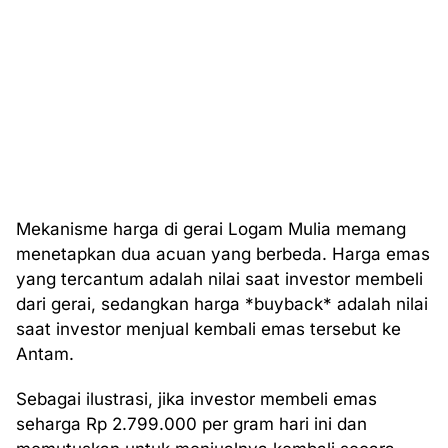
Mekanisme harga di gerai Logam Mulia memang
menetapkan dua acuan yang berbeda. Harga emas
yang tercantum adalah nilai saat investor membeli
dari gerai, sedangkan harga *buyback* adalah nilai
saat investor menjual kembali emas tersebut ke
Antam.
Sebagai ilustrasi, jika investor membeli emas
seharga Rp 2.799.000 per gram hari ini dan