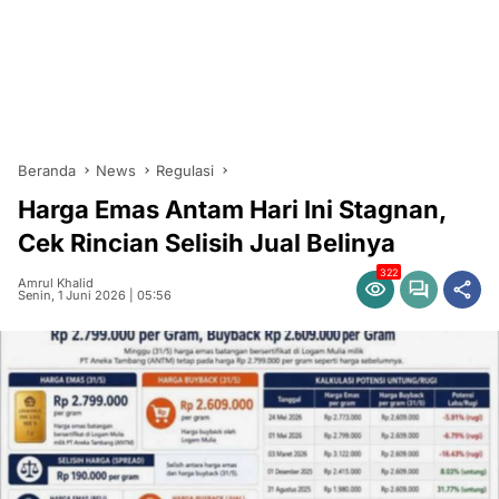
Beranda
News
Regulasi
Harga Emas Antam Hari Ini Stagnan,
Cek Rincian Selisih Jual Belinya
322
Amrul Khalid
Senin, 1 Juni 2026 | 05:56