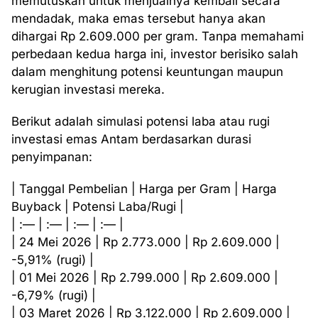
memutuskan untuk menjualnya kembali secara
mendadak, maka emas tersebut hanya akan
dihargai Rp 2.609.000 per gram. Tanpa memahami
perbedaan kedua harga ini, investor berisiko salah
dalam menghitung potensi keuntungan maupun
kerugian investasi mereka.
Berikut adalah simulasi potensi laba atau rugi
investasi emas Antam berdasarkan durasi
penyimpanan:
| Tanggal Pembelian | Harga per Gram | Harga
Buyback | Potensi Laba/Rugi |
| :— | :— | :— | :— |
| 24 Mei 2026 | Rp 2.773.000 | Rp 2.609.000 |
-5,91% (rugi) |
| 01 Mei 2026 | Rp 2.799.000 | Rp 2.609.000 |
-6,79% (rugi) |
| 03 Maret 2026 | Rp 3.122.000 | Rp 2.609.000 |