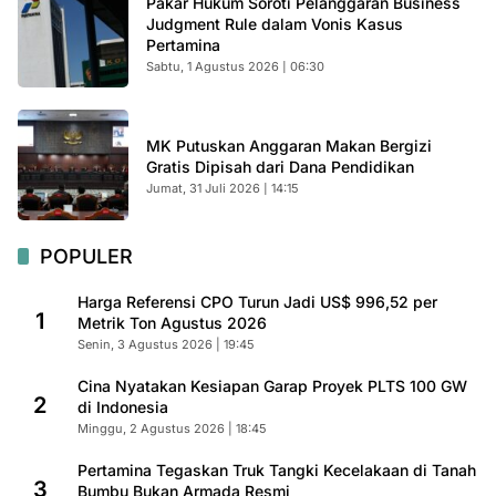
Pakar Hukum Soroti Pelanggaran Business
Judgment Rule dalam Vonis Kasus
Pertamina
Sabtu, 1 Agustus 2026 | 06:30
MK Putuskan Anggaran Makan Bergizi
Gratis Dipisah dari Dana Pendidikan
Jumat, 31 Juli 2026 | 14:15
POPULER
Harga Referensi CPO Turun Jadi US$ 996,52 per
1
Metrik Ton Agustus 2026
Senin, 3 Agustus 2026 | 19:45
Cina Nyatakan Kesiapan Garap Proyek PLTS 100 GW
2
di Indonesia
Minggu, 2 Agustus 2026 | 18:45
Pertamina Tegaskan Truk Tangki Kecelakaan di Tanah
3
Bumbu Bukan Armada Resmi