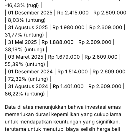
-16,43% (rugi) |
| 01 Desember 2025 | Rp 2.415.000 | Rp 2.609.000
| 8,03% (untung) |
| 31 Agustus 2025 | Rp 1.980.000 | Rp 2.609.000 |
31,77% (untung) |
| 31 Mei 2025 | Rp 1.888.000 | Rp 2.609.000 |
38,19% (untung) |
| 03 Maret 2025 | Rp 1.679.000 | Rp 2.609.000 |
55,39% (untung) |
| 01 Desember 2024 | Rp 1.514.000 | Rp 2.609.000
| 72,32% (untung) |
| 31 Agustus 2024 | Rp 1.401.000 | Rp 2.609.000 |
86,22% (untung) |
Data di atas menunjukkan bahwa investasi emas
memerlukan durasi kepemilikan yang cukup lama
untuk mendapatkan keuntungan yang signifikan,
terutama untuk menutupi biaya selisih harga beli