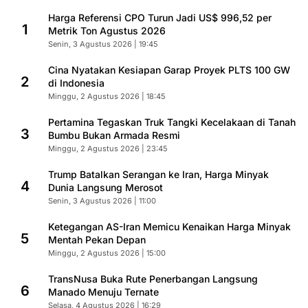
Harga Referensi CPO Turun Jadi US$ 996,52 per
1
Metrik Ton Agustus 2026
Senin, 3 Agustus 2026 | 19:45
Cina Nyatakan Kesiapan Garap Proyek PLTS 100 GW
2
di Indonesia
Minggu, 2 Agustus 2026 | 18:45
Pertamina Tegaskan Truk Tangki Kecelakaan di Tanah
3
Bumbu Bukan Armada Resmi
Minggu, 2 Agustus 2026 | 23:45
Trump Batalkan Serangan ke Iran, Harga Minyak
4
Dunia Langsung Merosot
Senin, 3 Agustus 2026 | 11:00
Ketegangan AS-Iran Memicu Kenaikan Harga Minyak
5
Mentah Pekan Depan
Minggu, 2 Agustus 2026 | 15:00
TransNusa Buka Rute Penerbangan Langsung
6
Manado Menuju Ternate
Selasa, 4 Agustus 2026 | 16:29