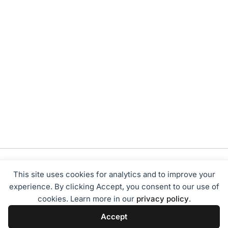
This site uses cookies for analytics and to improve your
experience. By clicking Accept, you consent to our use of
cookies. Learn more in our
privacy policy
.
Tentang Kami
Redaksi
Disclaimer
Privacy Policy
Accept
Terms of Service
Pedoman Media Siber