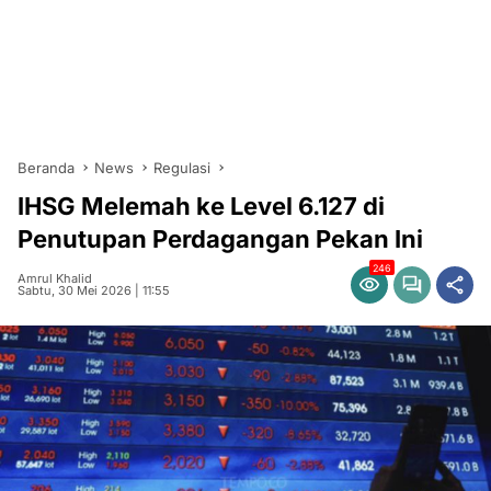
Beranda
News
Regulasi
IHSG Melemah ke Level 6.127 di
Penutupan Perdagangan Pekan Ini
246
Amrul Khalid
Sabtu, 30 Mei 2026 | 11:55