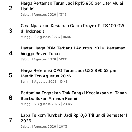
Harga Pertamax Turun Jadi Rp15.950 per Liter Mulai
2
Hari Ini
Sabtu, 1 Agustus 2026 | 15:15
Cina Nyatakan Kesiapan Garap Proyek PLTS 100 GW
3
di Indonesia
Minggu, 2 Agustus 2026 | 18:45
Daftar Harga BBM Terbaru 1 Agustus 2026: Pertamax
4
hingga Revvo Turun
Sabtu, 1 Agustus 2026 | 14:00
Harga Referensi CPO Turun Jadi US$ 996,52 per
5
Metrik Ton Agustus 2026
Senin, 3 Agustus 2026 | 19:45
Pertamina Tegaskan Truk Tangki Kecelakaan di Tanah
6
Bumbu Bukan Armada Resmi
Minggu, 2 Agustus 2026 | 23:45
Laba Telkom Tumbuh Jadi Rp10,6 Triliun di Semester I
7
2026
Sabtu, 1 Agustus 2026 | 20:15