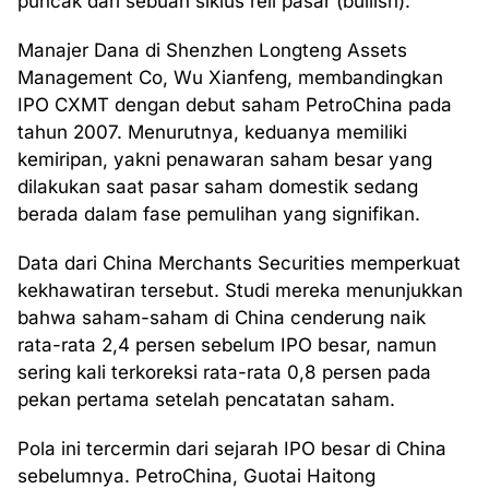
puncak dari sebuah siklus reli pasar (bullish).
Manajer Dana di Shenzhen Longteng Assets
Management Co, Wu Xianfeng, membandingkan
IPO CXMT dengan debut saham PetroChina pada
tahun 2007. Menurutnya, keduanya memiliki
kemiripan, yakni penawaran saham besar yang
dilakukan saat pasar saham domestik sedang
berada dalam fase pemulihan yang signifikan.
Data dari China Merchants Securities memperkuat
kekhawatiran tersebut. Studi mereka menunjukkan
bahwa saham-saham di China cenderung naik
rata-rata 2,4 persen sebelum IPO besar, namun
sering kali terkoreksi rata-rata 0,8 persen pada
pekan pertama setelah pencatatan saham.
Pola ini tercermin dari sejarah IPO besar di China
sebelumnya. PetroChina, Guotai Haitong