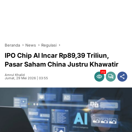
Beranda
News
Regulasi
IPO Chip AI Incar Rp89,39 Triliun,
Pasar Saham China Justru Khawatir
212
Amrul Khalid
Jumat, 29 Mei 2026 | 03:55