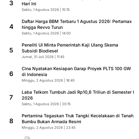
3
Hari Ini
Sabtu, 1 Agustus 2026 | 15:15
Daftar Harga BBM Terbaru 1 Agustus 2026: Pertamax
4
hingga Revvo Turun
Sabtu, 1 Agustus 2026 | 14:00
Peneliti UI Minta Pemerintah Kaji Ulang Skema
5
Subsidi Biodiesel
Jumat, 31 Juli 2026 | 11:45
Cina Nyatakan Kesiapan Garap Proyek PLTS 100 GW
6
di Indonesia
Minggu, 2 Agustus 2026 | 18:45
Laba Telkom Tumbuh Jadi Rp10,6 Triliun di Semester I
7
2026
Sabtu, 1 Agustus 2026 | 20:15
Pertamina Tegaskan Truk Tangki Kecelakaan di Tanah
8
Bumbu Bukan Armada Resmi
Minggu, 2 Agustus 2026 | 23:45