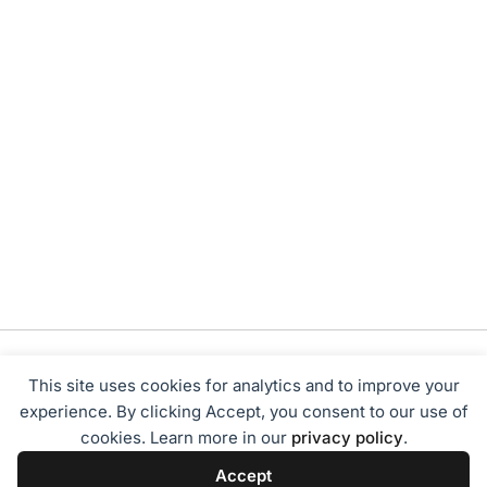
This site uses cookies for analytics and to improve your
experience. By clicking Accept, you consent to our use of
cookies. Learn more in our
privacy policy
.
Tentang Kami
Redaksi
Disclaimer
Privacy Policy
Accept
Terms of Service
Pedoman Media Siber