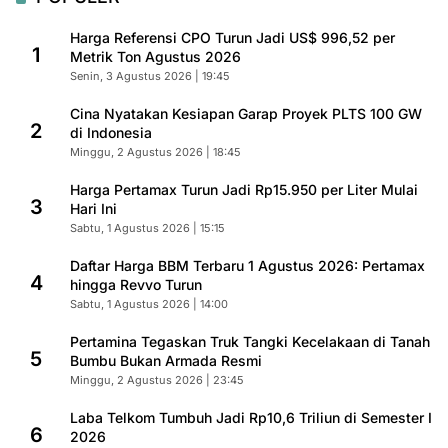
Harga Referensi CPO Turun Jadi US$ 996,52 per
1
Metrik Ton Agustus 2026
Senin, 3 Agustus 2026 | 19:45
Cina Nyatakan Kesiapan Garap Proyek PLTS 100 GW
2
di Indonesia
Minggu, 2 Agustus 2026 | 18:45
Harga Pertamax Turun Jadi Rp15.950 per Liter Mulai
3
Hari Ini
Sabtu, 1 Agustus 2026 | 15:15
Daftar Harga BBM Terbaru 1 Agustus 2026: Pertamax
4
hingga Revvo Turun
Sabtu, 1 Agustus 2026 | 14:00
Pertamina Tegaskan Truk Tangki Kecelakaan di Tanah
5
Bumbu Bukan Armada Resmi
Minggu, 2 Agustus 2026 | 23:45
Laba Telkom Tumbuh Jadi Rp10,6 Triliun di Semester I
6
2026