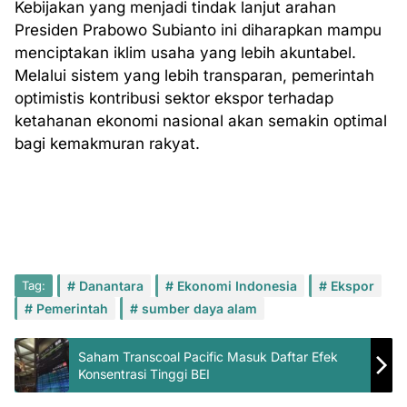
Kebijakan yang menjadi tindak lanjut arahan
Presiden Prabowo Subianto ini diharapkan mampu
menciptakan iklim usaha yang lebih akuntabel.
Melalui sistem yang lebih transparan, pemerintah
optimistis kontribusi sektor ekspor terhadap
ketahanan ekonomi nasional akan semakin optimal
bagi kemakmuran rakyat.
Tag:
Danantara
Ekonomi Indonesia
Ekspor
Pemerintah
sumber daya alam
Saham Transcoal Pacific Masuk Daftar Efek
Konsentrasi Tinggi BEI