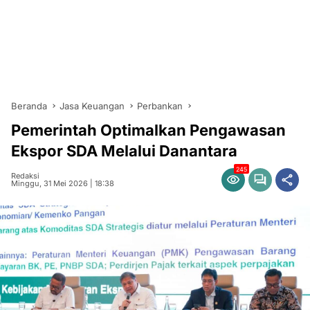
Beranda
Jasa Keuangan
Perbankan
Pemerintah Optimalkan Pengawasan
Ekspor SDA Melalui Danantara
245
Redaksi
Minggu, 31 Mei 2026 | 18:38