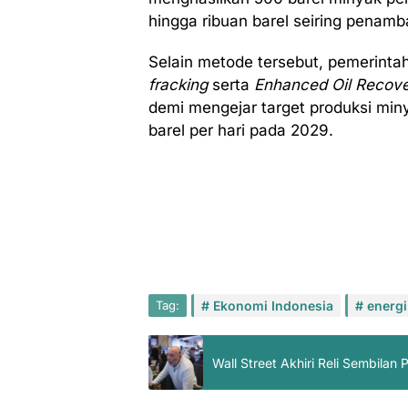
hingga ribuan barel seiring penam
Selain metode tersebut, pemerinta
fracking
serta
Enhanced Oil Recov
demi mengejar target produksi miny
barel per hari pada 2029.
Tag:
Ekonomi Indonesia
energi
Wall Street Akhiri Reli Sembila