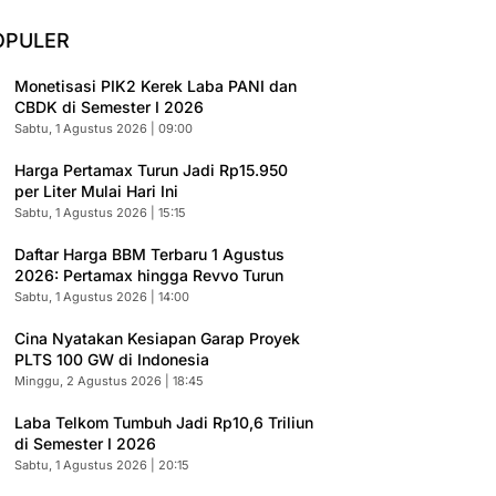
OPULER
Monetisasi PIK2 Kerek Laba PANI dan
CBDK di Semester I 2026
Sabtu, 1 Agustus 2026 | 09:00
Harga Pertamax Turun Jadi Rp15.950
per Liter Mulai Hari Ini
Sabtu, 1 Agustus 2026 | 15:15
Daftar Harga BBM Terbaru 1 Agustus
2026: Pertamax hingga Revvo Turun
Sabtu, 1 Agustus 2026 | 14:00
Cina Nyatakan Kesiapan Garap Proyek
PLTS 100 GW di Indonesia
Minggu, 2 Agustus 2026 | 18:45
Laba Telkom Tumbuh Jadi Rp10,6 Triliun
di Semester I 2026
Sabtu, 1 Agustus 2026 | 20:15