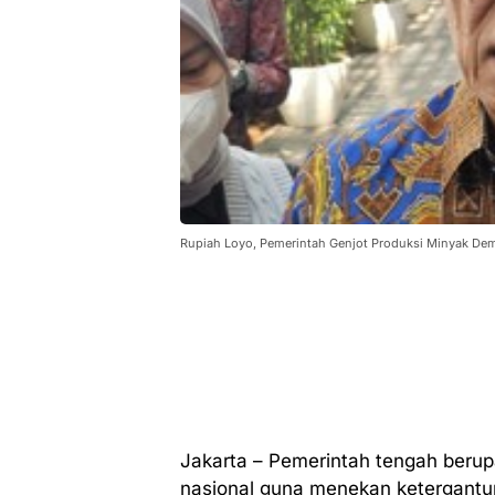
Rupiah Loyo, Pemerintah Genjot Produksi Minyak De
Jakarta – Pemerintah tengah beru
nasional guna menekan ketergantun