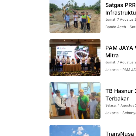
Satgas PRR
Infrastrukt
Jumat, 7 Agustus 2
Banda Aceh – Sat
PAM JAYA W
Mitra
Jumat, 7 Agustus 2
Jakarta – PAM JA
TB Hasnur 
Terbakar
Selasa, 4 Agustus 
Jakarta – Sebanya
TransNusa 