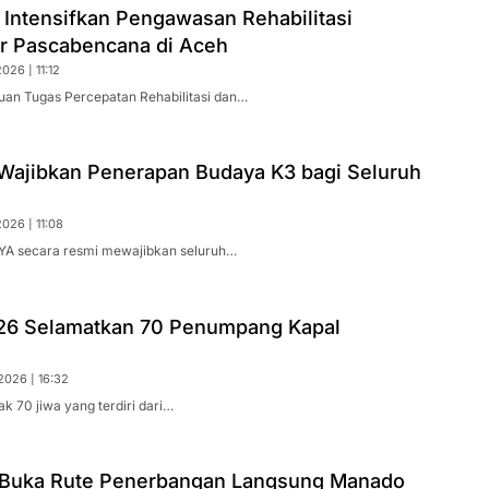
 Intensifkan Pengawasan Rehabilitasi
ur Pascabencana di Aceh
026 | 11:12
uan Tugas Percepatan Rehabilitasi dan…
ajibkan Penerapan Budaya K3 bagi Seluruh
026 | 11:08
YA secara resmi mewajibkan seluruh…
26 Selamatkan 70 Penumpang Kapal
2026 | 16:32
k 70 jiwa yang terdiri dari…
Buka Rute Penerbangan Langsung Manado