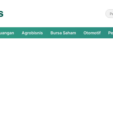
euangan
Agrobisnis
Bursa Saham
Otomotif
Pe