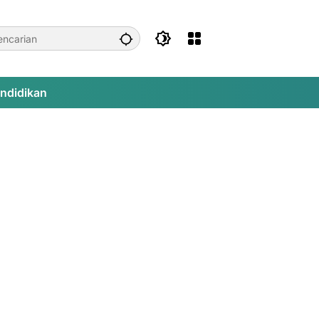
ndidikan