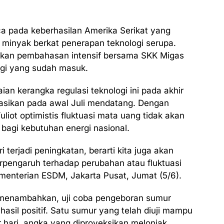
a pada keberhasilan Amerika Serikat yang
minyak berkat penerapan teknologi serupa.
kukan pembahasan intensif bersama SKK Migas
ogi yang sudah masuk.
n kerangka regulasi teknologi ini pada akhir
tasikan pada awal Juli mendatang. Dengan
liot optimistis fluktuasi mata uang tidak akan
 bagi kebutuhan energi nasional.
 terjadi peningkatan, berarti kita juga akan
erpengaruh terhadap perubahan atau fluktuasi
Kementerian ESDM, Jakarta Pusat, Jumat (5/6).
 menambahkan, uji coba pengeboran sumur
asil positif. Satu sumur yang telah diuji mampu
 hari, angka yang diproyeksikan melonjak