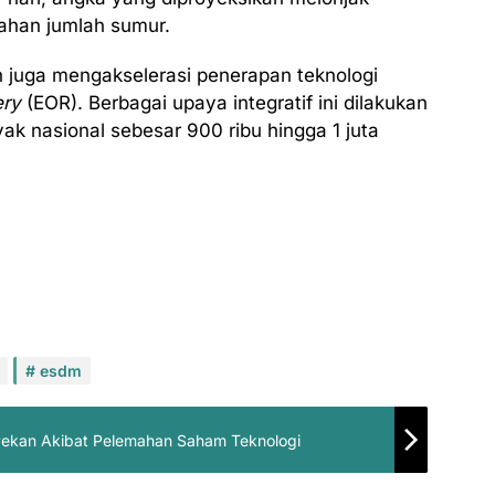
bahan jumlah sumur.
h juga mengakselerasi penerapan teknologi
ery
(EOR). Berbagai upaya integratif ini dilakukan
ak nasional sebesar 900 ribu hingga 1 juta
esdm
n Pekan Akibat Pelemahan Saham Teknologi