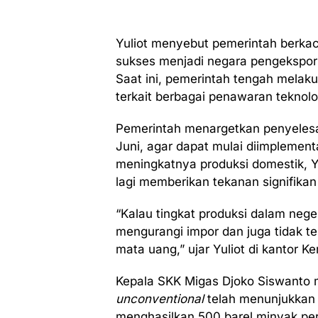
Yuliot menyebut pemerintah berkac
sukses menjadi negara pengekspor 
Saat ini, pemerintah tengah mela
terkait berbagai penawaran teknol
Pemerintah menargetkan penyelesaia
Juni, agar dapat mulai diimplemen
meningkatnya produksi domestik, Yu
lagi memberikan tekanan signifikan
“Kalau tingkat produksi dalam negeri
mengurangi impor dan juga tidak t
mata uang,” ujar Yuliot di kantor 
Kepala SKK Migas Djoko Siswanto
unconventional
telah menunjukkan h
menghasilkan 500 barel minyak per