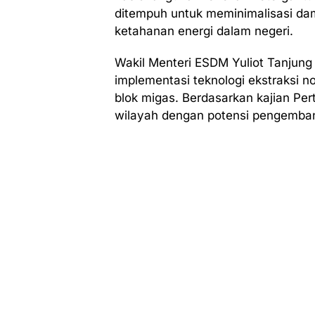
ditempuh untuk meminimalisasi dam
ketahanan energi dalam negeri.
Wakil Menteri ESDM Yuliot Tanju
implementasi teknologi ekstraksi n
blok migas. Berdasarkan kajian Per
wilayah dengan potensi pengemban