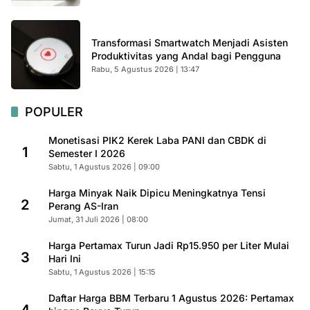
Transformasi Smartwatch Menjadi Asisten
Produktivitas yang Andal bagi Pengguna
Rabu, 5 Agustus 2026 | 13:47
POPULER
Monetisasi PIK2 Kerek Laba PANI dan CBDK di
1
Semester I 2026
Sabtu, 1 Agustus 2026 | 09:00
Harga Minyak Naik Dipicu Meningkatnya Tensi
2
Perang AS-Iran
Jumat, 31 Juli 2026 | 08:00
Harga Pertamax Turun Jadi Rp15.950 per Liter Mulai
3
Hari Ini
Sabtu, 1 Agustus 2026 | 15:15
Daftar Harga BBM Terbaru 1 Agustus 2026: Pertamax