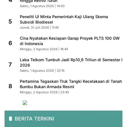
4
hingga Revvo Turun
Sabtu, 1 Agustus 2026 | 14:00
Peneliti UI Minta Pemerintah Kaji Ulang Skema
5
Subsidi Biodiesel
Jumat, 31 Juli 2026 | 11:45
Cina Nyatakan Kesiapan Garap Proyek PLTS 100 GW
6
di Indonesia
Minggu, 2 Agustus 2026 | 18:45
Laba Telkom Tumbuh Jadi Rp10,6 Triliun di Semester I
7
2026
Sabtu, 1 Agustus 2026 | 20:15
Pertamina Tegaskan Truk Tangki Kecelakaan di Tanah
8
Bumbu Bukan Armada Resmi
Minggu, 2 Agustus 2026 | 23:45
BERITA TERKINI