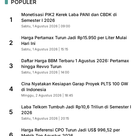
POPULER
Monetisasi PIK2 Kerek Laba PANI dan CBDK di
1
Semester I 2026
Sabtu, 1 Agustus 2026 | 09:00
Harga Pertamax Turun Jadi Rp15.950 per Liter Mulai
2
Hari Ini
Sabtu, 1 Agustus 2026 | 15:15
Daftar Harga BBM Terbaru 1 Agustus 2026: Pertamax
3
hingga Revvo Turun
Sabtu, 1 Agustus 2026 | 14:00
Cina Nyatakan Kesiapan Garap Proyek PLTS 100 GW
4
di Indonesia
Minggu, 2 Agustus 2026 | 18:45
Laba Telkom Tumbuh Jadi Rp10,6 Triliun di Semester I
5
2026
Sabtu, 1 Agustus 2026 | 20:15
Harga Referensi CPO Turun Jadi US$ 996,52 per
6
Metrik Ton Agustus 2026