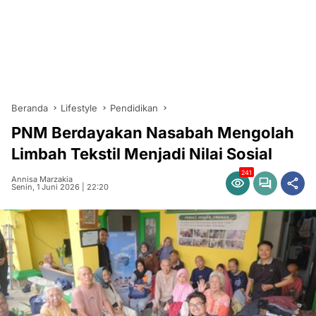
Beranda
Lifestyle
Pendidikan
PNM Berdayakan Nasabah Mengolah
Limbah Tekstil Menjadi Nilai Sosial
241
Annisa Marzakia
Senin, 1 Juni 2026 | 22:20