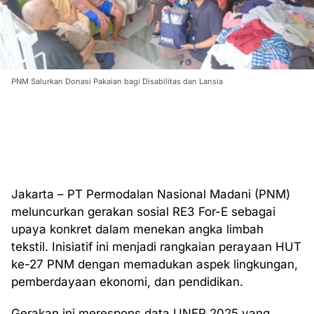
PNM Salurkan Donasi Pakaian bagi Disabilitas dan Lansia
Jakarta – PT Permodalan Nasional Madani (PNM)
meluncurkan gerakan sosial RE3 For-E sebagai
upaya konkret dalam menekan angka limbah
tekstil. Inisiatif ini menjadi rangkaian perayaan HUT
ke-27 PNM dengan memadukan aspek lingkungan,
pemberdayaan ekonomi, dan pendidikan.
Gerakan ini merespons data UNEP 2025 yang