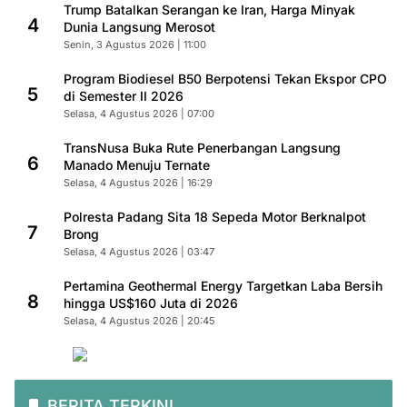
Trump Batalkan Serangan ke Iran, Harga Minyak
4
Dunia Langsung Merosot
Senin, 3 Agustus 2026 | 11:00
Program Biodiesel B50 Berpotensi Tekan Ekspor CPO
5
di Semester II 2026
Selasa, 4 Agustus 2026 | 07:00
TransNusa Buka Rute Penerbangan Langsung
6
Manado Menuju Ternate
Selasa, 4 Agustus 2026 | 16:29
Polresta Padang Sita 18 Sepeda Motor Berknalpot
7
Brong
Selasa, 4 Agustus 2026 | 03:47
Pertamina Geothermal Energy Targetkan Laba Bersih
8
hingga US$160 Juta di 2026
Selasa, 4 Agustus 2026 | 20:45
BERITA TERKINI