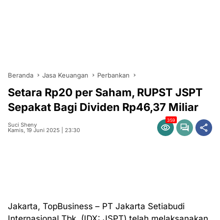
Beranda
Jasa Keuangan
Perbankan
Setara Rp20 per Saham, RUPST JSPT
Sepakat Bagi Dividen Rp46,37 Miliar
359
Suci Sheny
Kamis, 19 Juni 2025 | 23:30
Jakarta, TopBusiness – PT Jakarta Setiabudi
Internasional Tbk. (IDX: JSPT) telah melaksanakan