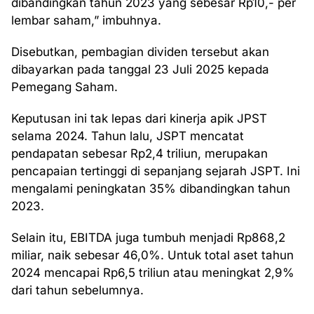
dibandingkan tahun 2023 yang sebesar Rp10,- per
lembar saham,” imbuhnya.
Disebutkan, pembagian dividen tersebut akan
dibayarkan pada tanggal 23 Juli 2025 kepada
Pemegang Saham.
Keputusan ini tak lepas dari kinerja apik JPST
selama 2024. Tahun lalu, JSPT mencatat
pendapatan sebesar Rp2,4 triliun, merupakan
pencapaian tertinggi di sepanjang sejarah JSPT. Ini
mengalami peningkatan 35% dibandingkan tahun
2023.
Selain itu, EBITDA juga tumbuh menjadi Rp868,2
miliar, naik sebesar 46,0%. Untuk total aset tahun
2024 mencapai Rp6,5 triliun atau meningkat 2,9%
dari tahun sebelumnya.