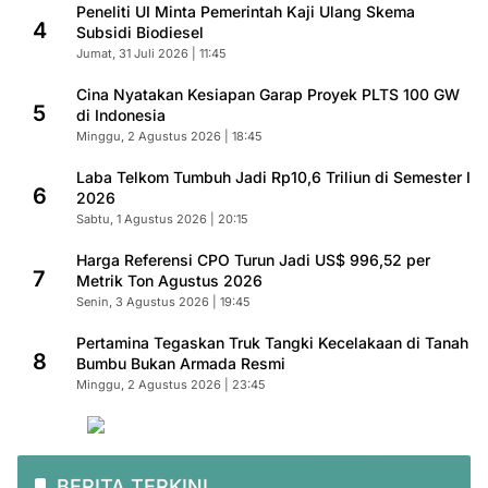
Peneliti UI Minta Pemerintah Kaji Ulang Skema
4
Subsidi Biodiesel
Jumat, 31 Juli 2026 | 11:45
Cina Nyatakan Kesiapan Garap Proyek PLTS 100 GW
5
di Indonesia
Minggu, 2 Agustus 2026 | 18:45
Laba Telkom Tumbuh Jadi Rp10,6 Triliun di Semester I
6
2026
Sabtu, 1 Agustus 2026 | 20:15
Harga Referensi CPO Turun Jadi US$ 996,52 per
7
Metrik Ton Agustus 2026
Senin, 3 Agustus 2026 | 19:45
Pertamina Tegaskan Truk Tangki Kecelakaan di Tanah
8
Bumbu Bukan Armada Resmi
Minggu, 2 Agustus 2026 | 23:45
BERITA TERKINI