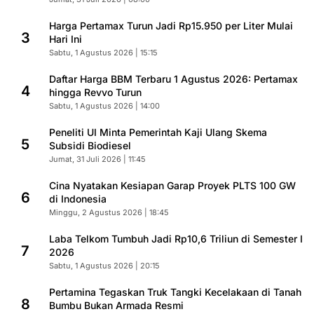
Harga Pertamax Turun Jadi Rp15.950 per Liter Mulai
3
Hari Ini
Sabtu, 1 Agustus 2026 | 15:15
Daftar Harga BBM Terbaru 1 Agustus 2026: Pertamax
4
hingga Revvo Turun
Sabtu, 1 Agustus 2026 | 14:00
Peneliti UI Minta Pemerintah Kaji Ulang Skema
5
Subsidi Biodiesel
Jumat, 31 Juli 2026 | 11:45
Cina Nyatakan Kesiapan Garap Proyek PLTS 100 GW
6
di Indonesia
Minggu, 2 Agustus 2026 | 18:45
Laba Telkom Tumbuh Jadi Rp10,6 Triliun di Semester I
7
2026
Sabtu, 1 Agustus 2026 | 20:15
Pertamina Tegaskan Truk Tangki Kecelakaan di Tanah
8
Bumbu Bukan Armada Resmi