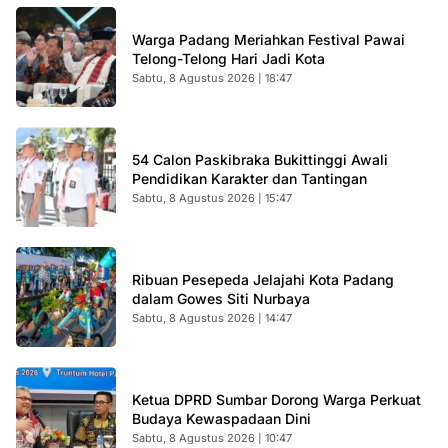
Warga Padang Meriahkan Festival Pawai
Telong-Telong Hari Jadi Kota
Sabtu, 8 Agustus 2026 | 18:47
54 Calon Paskibraka Bukittinggi Awali
Pendidikan Karakter dan Tantingan
Sabtu, 8 Agustus 2026 | 15:47
Ribuan Pesepeda Jelajahi Kota Padang
dalam Gowes Siti Nurbaya
Sabtu, 8 Agustus 2026 | 14:47
Ketua DPRD Sumbar Dorong Warga Perkuat
Budaya Kewaspadaan Dini
Sabtu, 8 Agustus 2026 | 10:47