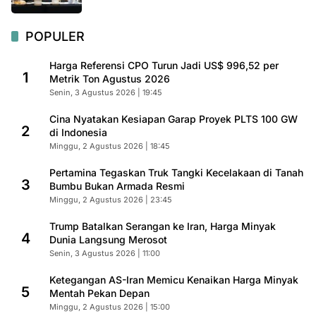
POPULER
Harga Referensi CPO Turun Jadi US$ 996,52 per
1
Metrik Ton Agustus 2026
Senin, 3 Agustus 2026 | 19:45
Cina Nyatakan Kesiapan Garap Proyek PLTS 100 GW
2
di Indonesia
Minggu, 2 Agustus 2026 | 18:45
Pertamina Tegaskan Truk Tangki Kecelakaan di Tanah
3
Bumbu Bukan Armada Resmi
Minggu, 2 Agustus 2026 | 23:45
Trump Batalkan Serangan ke Iran, Harga Minyak
4
Dunia Langsung Merosot
Senin, 3 Agustus 2026 | 11:00
Ketegangan AS-Iran Memicu Kenaikan Harga Minyak
5
Mentah Pekan Depan
Minggu, 2 Agustus 2026 | 15:00