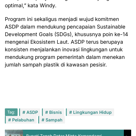
optimal,” kata Windy.
Program ini sekaligus menjadi wujud komitmen
ASDP dalam mendukung pencapaian Sustainable
Development Goals (SDGs), khususnya poin ke-14
mengenai Ekosistem Laut. ASDP terus berupaya
konsisten menjalankan inovasi lingkungan untuk
mendukung program pemerintah dalam menekan
jumlah sampah plastik di kawasan pesisir.
Tag:
ASDP
Bisnis
Lingkungan Hidup
Pelabuhan
Sampah
Bupati Tanah Datar Minta Kemendagri