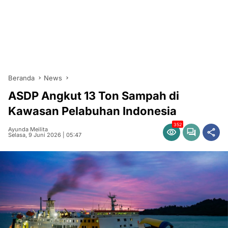
Beranda
News
ASDP Angkut 13 Ton Sampah di
Kawasan Pelabuhan Indonesia
352
Ayunda Meilita
Selasa, 9 Juni 2026 | 05:47