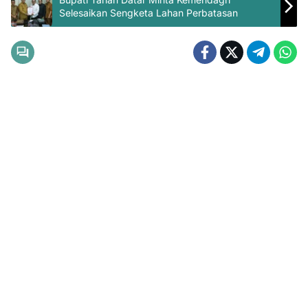
Selesaikan Sengketa Lahan Perbatasan