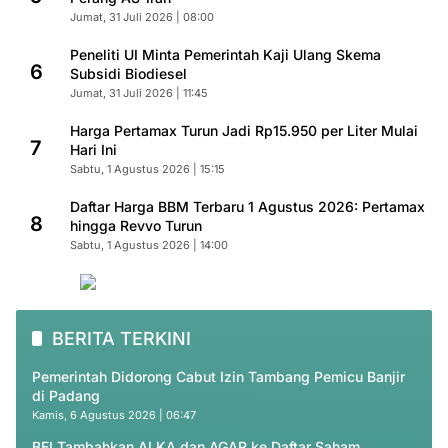
Jumat, 31 Juli 2026 | 08:00
Peneliti UI Minta Pemerintah Kaji Ulang Skema
6
Subsidi Biodiesel
Jumat, 31 Juli 2026 | 11:45
Harga Pertamax Turun Jadi Rp15.950 per Liter Mulai
7
Hari Ini
Sabtu, 1 Agustus 2026 | 15:15
Daftar Harga BBM Terbaru 1 Agustus 2026: Pertamax
8
hingga Revvo Turun
Sabtu, 1 Agustus 2026 | 14:00
BERITA TERKINI
Pemerintah Didorong Cabut Izin Tambang Pemicu Banjir
di Padang
Kamis, 6 Agustus 2026 | 06:47
BEI Tambahkan ALKA dan AGAR ke Daftar Saham