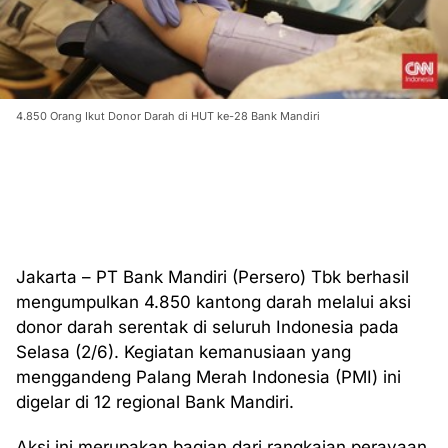
4.850 Orang Ikut Donor Darah di HUT ke-28 Bank Mandiri
Jakarta – PT Bank Mandiri (Persero) Tbk berhasil
mengumpulkan 4.850 kantong darah melalui aksi
donor darah serentak di seluruh Indonesia pada
Selasa (2/6). Kegiatan kemanusiaan yang
menggandeng Palang Merah Indonesia (PMI) ini
digelar di 12 regional Bank Mandiri.
Aksi ini merupakan bagian dari rangkaian perayaan