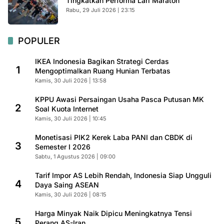
Tingkatkan Performa Lari Maraton
Rabu, 29 Juli 2026 | 23:15
POPULER
IKEA Indonesia Bagikan Strategi Cerdas
1
Mengoptimalkan Ruang Hunian Terbatas
Kamis, 30 Juli 2026 | 13:58
KPPU Awasi Persaingan Usaha Pasca Putusan MK
2
Soal Kuota Internet
Kamis, 30 Juli 2026 | 10:45
Monetisasi PIK2 Kerek Laba PANI dan CBDK di
3
Semester I 2026
Sabtu, 1 Agustus 2026 | 09:00
Tarif Impor AS Lebih Rendah, Indonesia Siap Ungguli
4
Daya Saing ASEAN
Kamis, 30 Juli 2026 | 08:15
Harga Minyak Naik Dipicu Meningkatnya Tensi
5
Perang AS-Iran