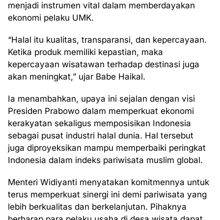
menjadi instrumen vital dalam memberdayakan
ekonomi pelaku UMK.
“Halal itu kualitas, transparansi, dan kepercayaan.
Ketika produk memiliki kepastian, maka
kepercayaan wisatawan terhadap destinasi juga
akan meningkat,” ujar Babe Haikal.
Ia menambahkan, upaya ini sejalan dengan visi
Presiden Prabowo dalam memperkuat ekonomi
kerakyatan sekaligus memposisikan Indonesia
sebagai pusat industri halal dunia. Hal tersebut
juga diproyeksikan mampu memperbaiki peringkat
Indonesia dalam indeks pariwisata muslim global.
Menteri Widiyanti menyatakan komitmennya untuk
terus memperkuat sinergi ini demi pariwisata yang
lebih berkualitas dan berkelanjutan. Pihaknya
berharap para pelaku usaha di desa wisata dapat