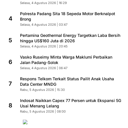
Selasa, 4 Agustus 2026 | 16:29
Polresta Padang Sita 18 Sepeda Motor Berknalpot
4
Brong
Selasa, 4 Agustus 2026 | 03:47
Pertamina Geothermal Energy Targetkan Laba Bersih
5
hingga US$160 Juta di 2026
Selasa, 4 Agustus 2026 | 20:45
Vasko Ruseimy Minta Warga Maklumi Perbaikan
6
Jalan Padang-Solok
Selasa, 4 Agustus 2026 | 06:47
Respons Telkom Terkait Status Pailit Anak Usaha
7
Data Center MNDG
Rabu, 5 Agustus 2026 | 15:30
Indosat Naikkan Capex 77 Persen untuk Ekspansi 5G
8
Usai Menang Lelang
Rabu, 5 Agustus 2026 | 08:00