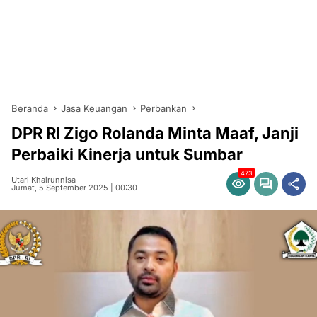
Beranda
Jasa Keuangan
Perbankan
DPR RI Zigo Rolanda Minta Maaf, Janji
Perbaiki Kinerja untuk Sumbar
473
Utari Khairunnisa
Jumat, 5 September 2025 | 00:30