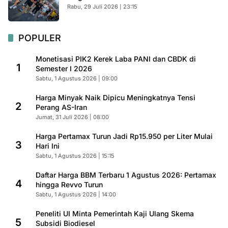
Rabu, 29 Juli 2026 | 23:15
POPULER
Monetisasi PIK2 Kerek Laba PANI dan CBDK di
1
Semester I 2026
Sabtu, 1 Agustus 2026 | 09:00
Harga Minyak Naik Dipicu Meningkatnya Tensi
2
Perang AS-Iran
Jumat, 31 Juli 2026 | 08:00
Harga Pertamax Turun Jadi Rp15.950 per Liter Mulai
3
Hari Ini
Sabtu, 1 Agustus 2026 | 15:15
Daftar Harga BBM Terbaru 1 Agustus 2026: Pertamax
4
hingga Revvo Turun
Sabtu, 1 Agustus 2026 | 14:00
Peneliti UI Minta Pemerintah Kaji Ulang Skema
5
Subsidi Biodiesel