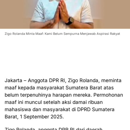
Zigo Rolanda Minta Maaf: Kami Belum Sempurna Menjawab Aspirasi Rakyat
Jakarta – Anggota DPR RI, Zigo Rolanda, meminta
maaf kepada masyarakat Sumatera Barat atas
belum terpenuhinya harapan mereka. Permohonan
maaf ini muncul setelah aksi damai ribuan
mahasiswa dan masyarakat di DPRD Sumatera
Barat, 1 September 2025.
Zigo Rolanda, anggota DPR RI dari daerah