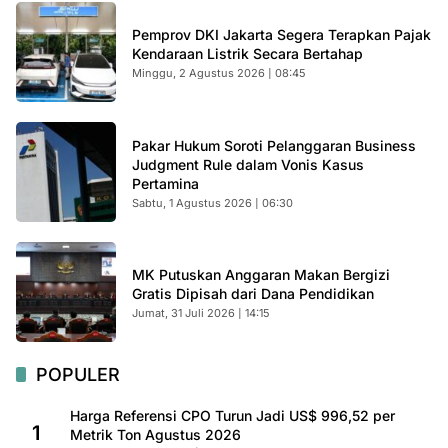
Pemprov DKI Jakarta Segera Terapkan Pajak
Kendaraan Listrik Secara Bertahap
Minggu, 2 Agustus 2026 | 08:45
Pakar Hukum Soroti Pelanggaran Business
Judgment Rule dalam Vonis Kasus
Pertamina
Sabtu, 1 Agustus 2026 | 06:30
MK Putuskan Anggaran Makan Bergizi
Gratis Dipisah dari Dana Pendidikan
Jumat, 31 Juli 2026 | 14:15
POPULER
Harga Referensi CPO Turun Jadi US$ 996,52 per
1
Metrik Ton Agustus 2026