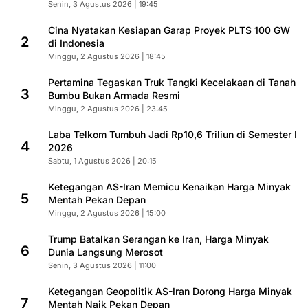
Senin, 3 Agustus 2026 | 19:45
Cina Nyatakan Kesiapan Garap Proyek PLTS 100 GW
2
di Indonesia
Minggu, 2 Agustus 2026 | 18:45
Pertamina Tegaskan Truk Tangki Kecelakaan di Tanah
3
Bumbu Bukan Armada Resmi
Minggu, 2 Agustus 2026 | 23:45
Laba Telkom Tumbuh Jadi Rp10,6 Triliun di Semester I
4
2026
Sabtu, 1 Agustus 2026 | 20:15
Ketegangan AS-Iran Memicu Kenaikan Harga Minyak
5
Mentah Pekan Depan
Minggu, 2 Agustus 2026 | 15:00
Trump Batalkan Serangan ke Iran, Harga Minyak
6
Dunia Langsung Merosot
Senin, 3 Agustus 2026 | 11:00
Ketegangan Geopolitik AS-Iran Dorong Harga Minyak
7
Mentah Naik Pekan Depan