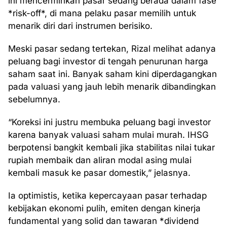
ini mencerminkan pasar sedang berada dalam fase
*risk-off*, di mana pelaku pasar memilih untuk
menarik diri dari instrumen berisiko.
Meski pasar sedang tertekan, Rizal melihat adanya
peluang bagi investor di tengah penurunan harga
saham saat ini. Banyak saham kini diperdagangkan
pada valuasi yang jauh lebih menarik dibandingkan
sebelumnya.
“Koreksi ini justru membuka peluang bagi investor
karena banyak valuasi saham mulai murah. IHSG
berpotensi bangkit kembali jika stabilitas nilai tukar
rupiah membaik dan aliran modal asing mulai
kembali masuk ke pasar domestik,” jelasnya.
Ia optimistis, ketika kepercayaan pasar terhadap
kebijakan ekonomi pulih, emiten dengan kinerja
fundamental yang solid dan tawaran *dividend