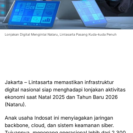
Lonjakan Digital Mengintai Nataru, Lintasarta Pasang Kuda-kuda Penuh
Jakarta – Lintasarta memastikan infrastruktur
digital nasional siap menghadapi lonjakan aktivitas
ekonomi saat Natal 2025 dan Tahun Baru 2026
(Nataru).
Anak usaha Indosat ini menyiagakan jaringan
backbone, cloud, dan sistem keamanan siber.
Tujuannya, menopang operasional lebih dari 2.300