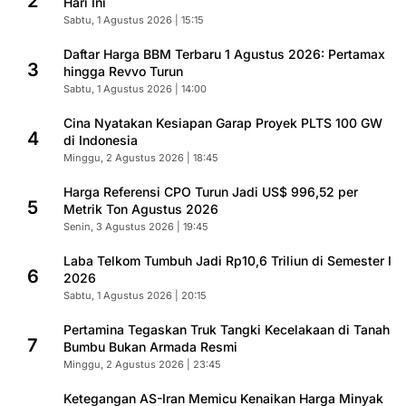
2
Hari Ini
Sabtu, 1 Agustus 2026 | 15:15
Daftar Harga BBM Terbaru 1 Agustus 2026: Pertamax
3
hingga Revvo Turun
Sabtu, 1 Agustus 2026 | 14:00
Cina Nyatakan Kesiapan Garap Proyek PLTS 100 GW
4
di Indonesia
Minggu, 2 Agustus 2026 | 18:45
Harga Referensi CPO Turun Jadi US$ 996,52 per
5
Metrik Ton Agustus 2026
Senin, 3 Agustus 2026 | 19:45
Laba Telkom Tumbuh Jadi Rp10,6 Triliun di Semester I
6
2026
Sabtu, 1 Agustus 2026 | 20:15
Pertamina Tegaskan Truk Tangki Kecelakaan di Tanah
7
Bumbu Bukan Armada Resmi
Minggu, 2 Agustus 2026 | 23:45
Ketegangan AS-Iran Memicu Kenaikan Harga Minyak