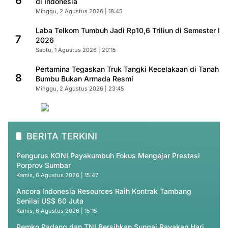
6
di Indonesia
Minggu, 2 Agustus 2026 | 18:45
Laba Telkom Tumbuh Jadi Rp10,6 Triliun di Semester I
7
2026
Sabtu, 1 Agustus 2026 | 20:15
Pertamina Tegaskan Truk Tangki Kecelakaan di Tanah
8
Bumbu Bukan Armada Resmi
Minggu, 2 Agustus 2026 | 23:45
BERITA TERKINI
Pengurus KONI Payakumbuh Fokus Mengejar Prestasi
Porprov Sumbar
Kamis, 6 Agustus 2026 | 15:47
Ancora Indonesia Resources Raih Kontrak Tambang
Senilai US$ 60 Juta
Kamis, 6 Agustus 2026 | 15:15
Pemko Padang dan TNI Bersihkan Sungai Rayakan Hari