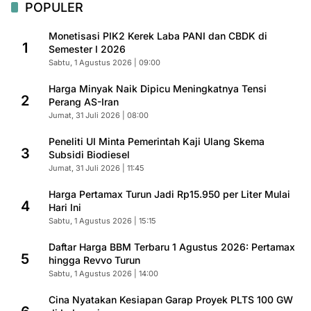
POPULER
Monetisasi PIK2 Kerek Laba PANI dan CBDK di
1
Semester I 2026
Sabtu, 1 Agustus 2026 | 09:00
Harga Minyak Naik Dipicu Meningkatnya Tensi
2
Perang AS-Iran
Jumat, 31 Juli 2026 | 08:00
Peneliti UI Minta Pemerintah Kaji Ulang Skema
3
Subsidi Biodiesel
Jumat, 31 Juli 2026 | 11:45
Harga Pertamax Turun Jadi Rp15.950 per Liter Mulai
4
Hari Ini
Sabtu, 1 Agustus 2026 | 15:15
Daftar Harga BBM Terbaru 1 Agustus 2026: Pertamax
5
hingga Revvo Turun
Sabtu, 1 Agustus 2026 | 14:00
Cina Nyatakan Kesiapan Garap Proyek PLTS 100 GW