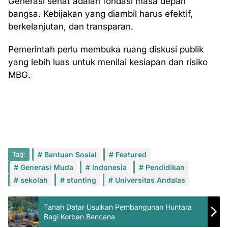
Generasi sehat adalah fondasi masa depan
bangsa. Kebijakan yang diambil harus efektif,
berkelanjutan, dan transparan.
Pemerintah perlu membuka ruang diskusi publik
yang lebih luas untuk menilai kesiapan dan risiko
MBG.
Tag:
Bantuan Sosial
Featured
Generasi Muda
Indonesia
Pendidikan
sekolah
stunting
Universitas Andalas
Tanah Datar Usulkan Pembangunan Huntara
Bagi Korban Bencana