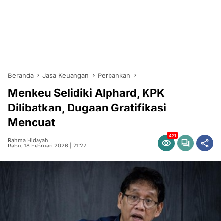
Beranda
Jasa Keuangan
Perbankan
Menkeu Selidiki Alphard, KPK
Dilibatkan, Dugaan Gratifikasi
Mencuat
421
Rahma Hidayah
Rabu, 18 Februari 2026 | 21:27