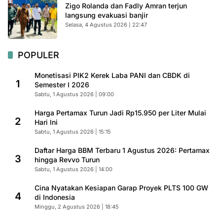
Zigo Rolanda dan Fadly Amran terjun
langsung evakuasi banjir
Selasa, 4 Agustus 2026 | 22:47
POPULER
Monetisasi PIK2 Kerek Laba PANI dan CBDK di
1
Semester I 2026
Sabtu, 1 Agustus 2026 | 09:00
Harga Pertamax Turun Jadi Rp15.950 per Liter Mulai
2
Hari Ini
Sabtu, 1 Agustus 2026 | 15:15
Daftar Harga BBM Terbaru 1 Agustus 2026: Pertamax
3
hingga Revvo Turun
Sabtu, 1 Agustus 2026 | 14:00
Cina Nyatakan Kesiapan Garap Proyek PLTS 100 GW
4
di Indonesia
Minggu, 2 Agustus 2026 | 18:45