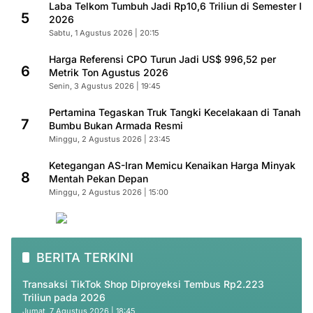
Laba Telkom Tumbuh Jadi Rp10,6 Triliun di Semester I
5
2026
Sabtu, 1 Agustus 2026 | 20:15
Harga Referensi CPO Turun Jadi US$ 996,52 per
6
Metrik Ton Agustus 2026
Senin, 3 Agustus 2026 | 19:45
Pertamina Tegaskan Truk Tangki Kecelakaan di Tanah
7
Bumbu Bukan Armada Resmi
Minggu, 2 Agustus 2026 | 23:45
Ketegangan AS-Iran Memicu Kenaikan Harga Minyak
8
Mentah Pekan Depan
Minggu, 2 Agustus 2026 | 15:00
BERITA TERKINI
Transaksi TikTok Shop Diproyeksi Tembus Rp2.223
Triliun pada 2026
Jumat, 7 Agustus 2026 | 18:45