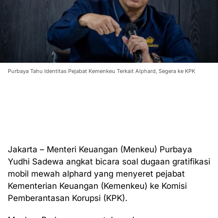
Purbaya Tahu Identitas Pejabat Kemenkeu Terkait Alphard, Segera ke KPK
Jakarta – Menteri Keuangan (Menkeu) Purbaya
Yudhi Sadewa angkat bicara soal dugaan gratifikasi
mobil mewah alphard yang menyeret pejabat
Kementerian Keuangan (Kemenkeu) ke Komisi
Pemberantasan Korupsi (KPK).