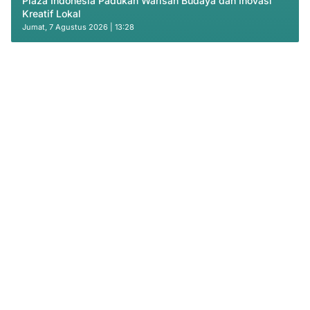
Plaza Indonesia Padukan Warisan Budaya dan Inovasi
Kreatif Lokal
Jumat, 7 Agustus 2026 | 13:28