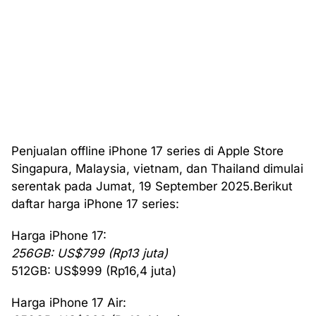
Penjualan offline iPhone 17 series di Apple Store
Singapura, Malaysia, vietnam, dan Thailand dimulai
serentak pada Jumat, 19 September 2025.Berikut
daftar harga iPhone 17 series:
Harga iPhone 17:
256GB: US$799 (Rp13 juta)
512GB: US$999 (Rp16,4 juta)
Harga iPhone 17 Air: