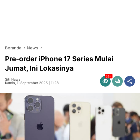
Beranda
News
Pre-order iPhone 17 Series Mulai
Jumat, Ini Lokasinya
394
Siti Hawa
Kamis, 11 September 2025 | 11:28