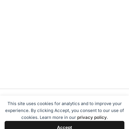
This site uses cookies for analytics and to improve your
experience. By clicking Accept, you consent to our use of
cookies. Learn more in our
privacy policy
.
Tentang Kami
Redaksi
Disclaimer
Privacy Policy
Accept
Terms of Service
Pedoman Media Siber