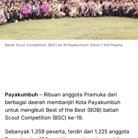
Batiah Scout Competition (BSC) ke-19 Payakumbuh Diikuti 1.359 Peserta
Payakumbuh
– Ribuan anggota Pramuka dari
berbagai daerah membanjiri Kota Payakumbuh
untuk mengikuti Best of the Best (BOB) batiah
Scout Competition (BSC) ke-19.
Sebanyak 1.359 peserta, terdiri dari 1.225 anggota