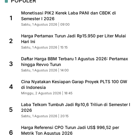
POPULER
Monetisasi PIK2 Kerek Laba PANI dan CBDK di
1
Semester I 2026
Sabtu, 1 Agustus 2026 | 09:00
Harga Pertamax Turun Jadi Rp15.950 per Liter Mulai
2
Hari Ini
Sabtu, 1 Agustus 2026 | 15:15
Daftar Harga BBM Terbaru 1 Agustus 2026: Pertamax
3
hingga Revvo Turun
Sabtu, 1 Agustus 2026 | 14:00
Cina Nyatakan Kesiapan Garap Proyek PLTS 100 GW
4
di Indonesia
Minggu, 2 Agustus 2026 | 18:45
Laba Telkom Tumbuh Jadi Rp10,6 Triliun di Semester I
5
2026
Sabtu, 1 Agustus 2026 | 20:15
Harga Referensi CPO Turun Jadi US$ 996,52 per
6
Metrik Ton Agustus 2026