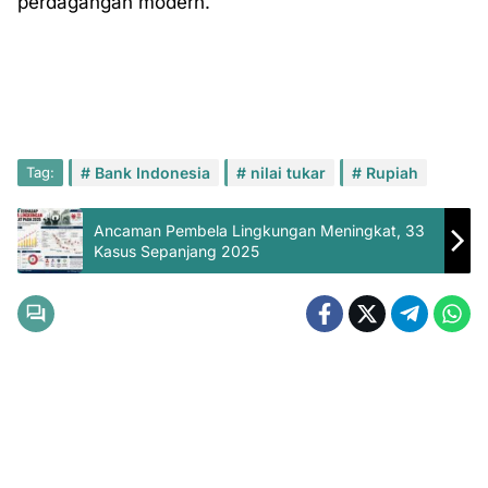
perdagangan modern.
Tag:
Bank Indonesia
nilai tukar
Rupiah
Ancaman Pembela Lingkungan Meningkat, 33
Kasus Sepanjang 2025