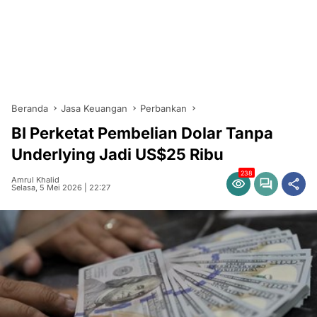
Beranda
Jasa Keuangan
Perbankan
BI Perketat Pembelian Dolar Tanpa
Underlying Jadi US$25 Ribu
238
Amrul Khalid
Selasa, 5 Mei 2026 | 22:27