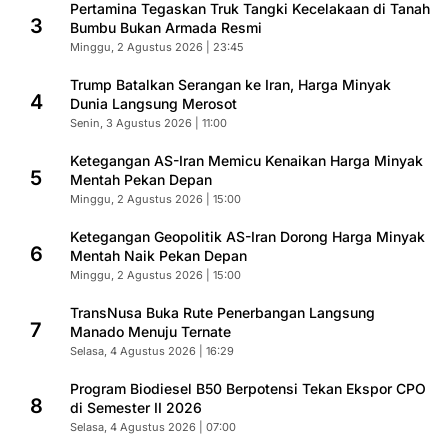
Pertamina Tegaskan Truk Tangki Kecelakaan di Tanah
3
Bumbu Bukan Armada Resmi
Minggu, 2 Agustus 2026 | 23:45
Trump Batalkan Serangan ke Iran, Harga Minyak
4
Dunia Langsung Merosot
Senin, 3 Agustus 2026 | 11:00
Ketegangan AS-Iran Memicu Kenaikan Harga Minyak
5
Mentah Pekan Depan
Minggu, 2 Agustus 2026 | 15:00
Ketegangan Geopolitik AS-Iran Dorong Harga Minyak
6
Mentah Naik Pekan Depan
Minggu, 2 Agustus 2026 | 15:00
TransNusa Buka Rute Penerbangan Langsung
7
Manado Menuju Ternate
Selasa, 4 Agustus 2026 | 16:29
Program Biodiesel B50 Berpotensi Tekan Ekspor CPO
8
di Semester II 2026
Selasa, 4 Agustus 2026 | 07:00