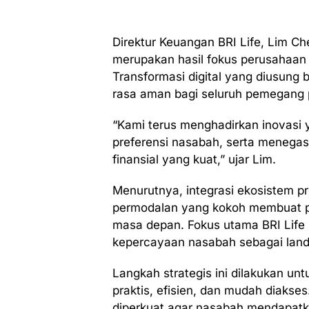
Direktur Keuangan BRI Life, Lim C
merupakan hasil fokus perusahaan
Transformasi digital yang diusung 
rasa aman bagi seluruh pemegang p
“Kami terus menghadirkan inovasi
preferensi nasabah, serta menega
finansial yang kuat,” ujar Lim.
Menurutnya, integrasi ekosistem pro
permodalan yang kokoh membuat p
masa depan. Fokus utama BRI Life 
kepercayaan nasabah sebagai land
Langkah strategis ini dilakukan un
praktis, efisien, dan mudah diakses
diperkuat agar nasabah mendapat