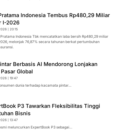
Pratama Indonesia Tembus Rp480,29 Miliar
r I-2026
026 | 20:15
 Pratama Indonesia Tbk mencatatkan laba bersih Rp480,29 miliar
2026, melonjak 76,87% secara tahunan berkat pertumbuhan
suransi.
intar Berbasis AI Mendorong Lonjakan
 Pasar Global
026 | 19:47
konsumen dunia terhadap kacamata pintar…
tBook P3 Tawarkan Fleksibilitas Tinggi
tuhan Bisnis
026 | 13:47
esmi meluncurkan ExpertBook P3 sebagai…