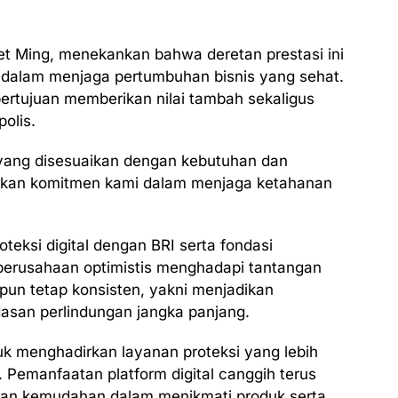
het Ming, menekankan bahwa deretan prestasi ini
 dalam menjaga pertumbuhan bisnis yang sehat.
bertujuan memberikan nilai tambah sekaligus
olis.
 yang disesuaikan dengan kebutuhan dan
skan komitmen kami dalam menjaga ketahanan
teksi digital dengan BRI serta fondasi
erusahaan optimistis menghadapi tantangan
pun tetap konsisten, yakni menjadikan
asan perlindungan jangka panjang.
tuk menghadirkan layanan proteksi yang lebih
. Pemanfaatan platform digital canggih terus
kan kemudahan dalam menikmati produk serta