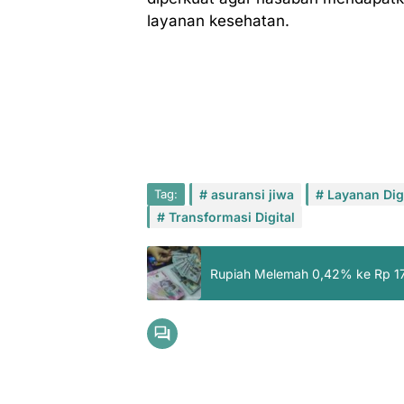
layanan kesehatan.
Tag:
asuransi jiwa
Layanan Digi
Transformasi Digital
Rupiah Melemah 0,42% ke Rp 17