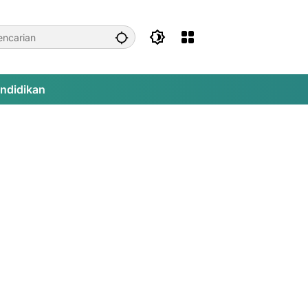
ndidikan