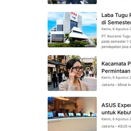
Laba Tugu 
di Semeste
Kamis, 6 Agustus 2
PT Asuransi Tugu
pada semester I-
pendapatan jasa a
Kacamata P
Permintaan
Kamis, 6 Agustus 2
Jakarta – Minat 
ASUS Exper
untuk Kebu
Kamis, 6 Agustus 2
Jakarta – ASUS r