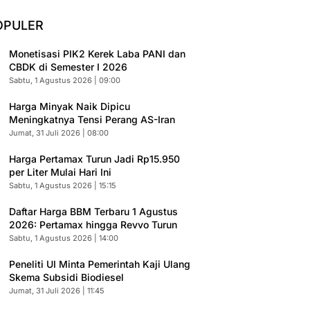
OPULER
Monetisasi PIK2 Kerek Laba PANI dan
CBDK di Semester I 2026
Sabtu, 1 Agustus 2026 | 09:00
Harga Minyak Naik Dipicu
Meningkatnya Tensi Perang AS-Iran
Jumat, 31 Juli 2026 | 08:00
Harga Pertamax Turun Jadi Rp15.950
per Liter Mulai Hari Ini
Sabtu, 1 Agustus 2026 | 15:15
Daftar Harga BBM Terbaru 1 Agustus
2026: Pertamax hingga Revvo Turun
Sabtu, 1 Agustus 2026 | 14:00
Peneliti UI Minta Pemerintah Kaji Ulang
Skema Subsidi Biodiesel
Jumat, 31 Juli 2026 | 11:45