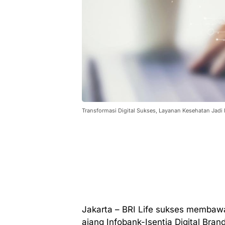
Transformasi Digital Sukses, Layanan Kesehatan Jadi 
Jakarta – BRI Life sukses membaw
ajang Infobank-Isentia Digital Bra