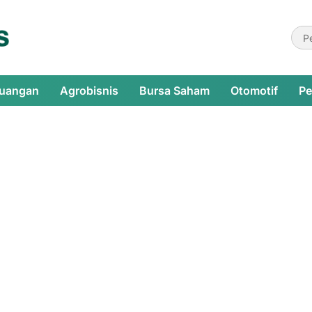
euangan
Agrobisnis
Bursa Saham
Otomotif
Pe