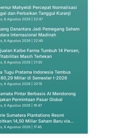
ernur Mahyeldi Percepat Normalisasi
gai dan Perbaikan Tanggul Kuranji
s, 6 Agustus 2026 | 22:47
uang Danantara Jadi Pemegang Saham
dara Internasional Madinah
s, 6 Agustus 2026 | 22:45
jualan Kalbe Farma Tumbuh 14 Persen,
fitabilitas Masih Tertekan
s, 6 Agustus 2026 | 21:30
a Tugu Pratama Indonesia Tembus
80,29 Miliar di Semester I-2026
s, 6 Agustus 2026 | 20:15
amata Pintar Berbasis AI Mendorong
jakan Permintaan Pasar Global
s, 6 Agustus 2026 | 19:47
rie Sumatera Plantations Resmi
bitkan 14,50 Miliar Saham Baru via
vate Placement
s, 6 Agustus 2026 | 17:45