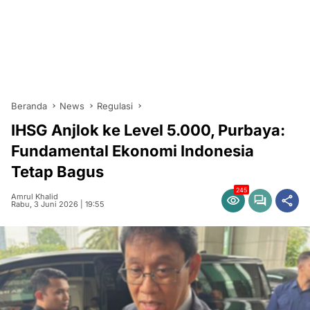
Beranda
News
Regulasi
IHSG Anjlok ke Level 5.000, Purbaya:
Fundamental Ekonomi Indonesia
Tetap Bagus
245
Amrul Khalid
Rabu, 3 Juni 2026 | 19:55