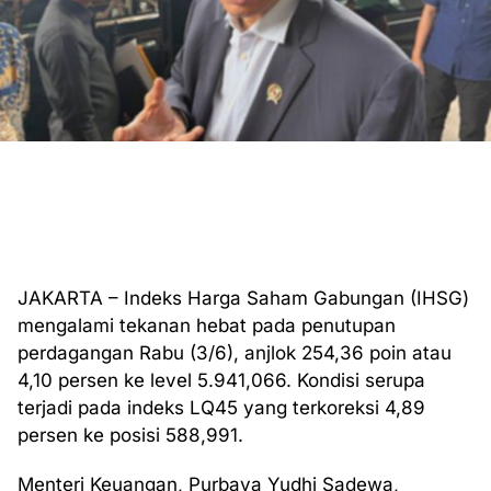
JAKARTA – Indeks Harga Saham Gabungan (IHSG)
mengalami tekanan hebat pada penutupan
perdagangan Rabu (3/6), anjlok 254,36 poin atau
4,10 persen ke level 5.941,066. Kondisi serupa
terjadi pada indeks LQ45 yang terkoreksi 4,89
persen ke posisi 588,991.
Menteri Keuangan, Purbaya Yudhi Sadewa,