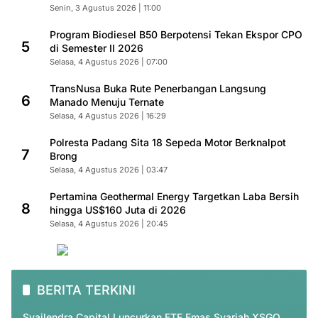
Senin, 3 Agustus 2026 | 11:00
Program Biodiesel B50 Berpotensi Tekan Ekspor CPO
5
di Semester II 2026
Selasa, 4 Agustus 2026 | 07:00
TransNusa Buka Rute Penerbangan Langsung
6
Manado Menuju Ternate
Selasa, 4 Agustus 2026 | 16:29
Polresta Padang Sita 18 Sepeda Motor Berknalpot
7
Brong
Selasa, 4 Agustus 2026 | 03:47
Pertamina Geothermal Energy Targetkan Laba Bersih
8
hingga US$160 Juta di 2026
Selasa, 4 Agustus 2026 | 20:45
BERITA TERKINI
Syailendra Capital Luncurkan ETF Emas Syariah XSGO