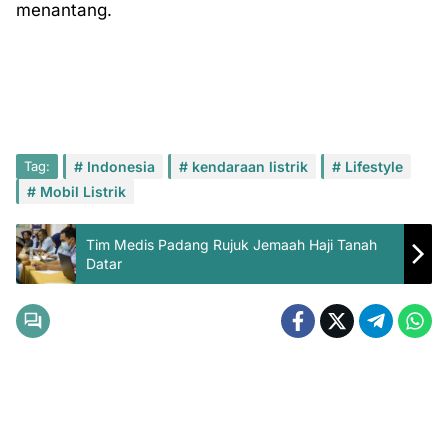
menantang.
Tag:
Indonesia
kendaraan listrik
Lifestyle
Mobil Listrik
Tim Medis Padang Rujuk Jemaah Haji Tanah
Datar