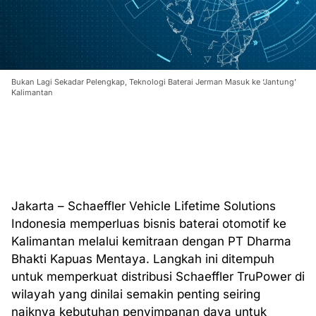
Bukan Lagi Sekadar Pelengkap, Teknologi Baterai Jerman Masuk ke ‘Jantung’
Kalimantan
Jakarta – Schaeffler Vehicle Lifetime Solutions
Indonesia memperluas bisnis baterai otomotif ke
Kalimantan melalui kemitraan dengan PT Dharma
Bhakti Kapuas Mentaya. Langkah ini ditempuh
untuk memperkuat distribusi Schaeffler TruPower di
wilayah yang dinilai semakin penting seiring
naiknya kebutuhan penyimpanan daya untuk