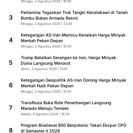
Minggu, 2 Agustus 2026 | 18:45
Pertamina Tegaskan Truk Tangki Kecelakaan di Tanah
3
Bumbu Bukan Armada Resmi
Minggu, 2 Agustus 2026 | 23:45
Ketegangan AS-Iran Memicu Kenaikan Harga Minyak
4
Mentah Pekan Depan
Minggu, 2 Agustus 2026 | 15:00
Trump Batalkan Serangan ke Iran, Harga Minyak
5
Dunia Langsung Merosot
Senin, 3 Agustus 2026 | 11:00
Ketegangan Geopolitik AS-Iran Dorong Harga Minyak
6
Mentah Naik Pekan Depan
Minggu, 2 Agustus 2026 | 15:00
TransNusa Buka Rute Penerbangan Langsung
7
Manado Menuju Ternate
Selasa, 4 Agustus 2026 | 16:29
Program Biodiesel B50 Berpotensi Tekan Ekspor CPO
8
di Semester II 2026