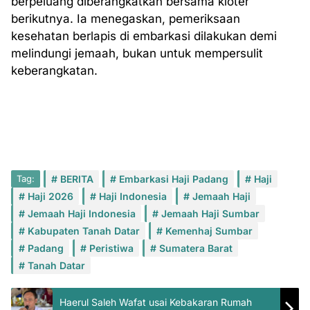
berpeluang diberangkatkan bersama kloter
berikutnya. Ia menegaskan, pemeriksaan
kesehatan berlapis di embarkasi dilakukan demi
melindungi jemaah, bukan untuk mempersulit
keberangkatan.
Tag:
BERITA
Embarkasi Haji Padang
Haji
Haji 2026
Haji Indonesia
Jemaah Haji
Jemaah Haji Indonesia
Jemaah Haji Sumbar
Kabupaten Tanah Datar
Kemenhaj Sumbar
Padang
Peristiwa
Sumatera Barat
Tanah Datar
Haerul Saleh Wafat usai Kebakaran Rumah