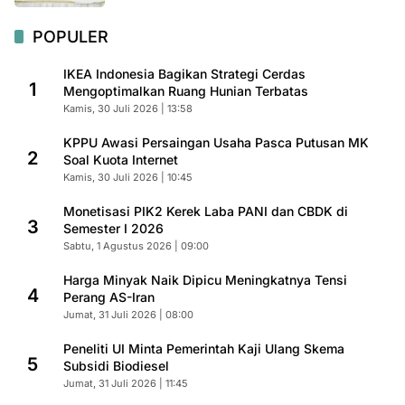
POPULER
IKEA Indonesia Bagikan Strategi Cerdas
1
Mengoptimalkan Ruang Hunian Terbatas
Kamis, 30 Juli 2026 | 13:58
KPPU Awasi Persaingan Usaha Pasca Putusan MK
2
Soal Kuota Internet
Kamis, 30 Juli 2026 | 10:45
Monetisasi PIK2 Kerek Laba PANI dan CBDK di
3
Semester I 2026
Sabtu, 1 Agustus 2026 | 09:00
Harga Minyak Naik Dipicu Meningkatnya Tensi
4
Perang AS-Iran
Jumat, 31 Juli 2026 | 08:00
Peneliti UI Minta Pemerintah Kaji Ulang Skema
5
Subsidi Biodiesel
Jumat, 31 Juli 2026 | 11:45