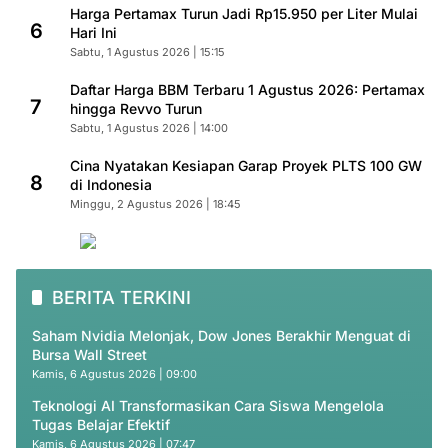
Harga Pertamax Turun Jadi Rp15.950 per Liter Mulai
6
Hari Ini
Sabtu, 1 Agustus 2026 | 15:15
Daftar Harga BBM Terbaru 1 Agustus 2026: Pertamax
7
hingga Revvo Turun
Sabtu, 1 Agustus 2026 | 14:00
Cina Nyatakan Kesiapan Garap Proyek PLTS 100 GW
8
di Indonesia
Minggu, 2 Agustus 2026 | 18:45
BERITA TERKINI
Saham Nvidia Melonjak, Dow Jones Berakhir Menguat di
Bursa Wall Street
Kamis, 6 Agustus 2026 | 09:00
Teknologi AI Transformasikan Cara Siswa Mengelola
Tugas Belajar Efektif
Kamis, 6 Agustus 2026 | 07:47